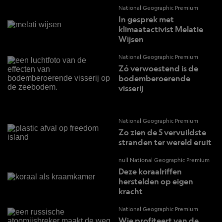
National Geographic Premium
In gesprek met
klimaatactivist Melatie
Wijsen
National Geographic Premium
Zó verwoestend is de
bodemberoerende
visserij
National Geographic Premium
Zo zien de 5 vervuildste
stranden ter wereld eruit
null National Geographic Premium
Deze koraalriffen
herstelden op eigen
kracht
National Geographic Premium
Wie profiteert van de