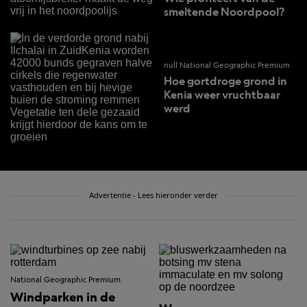
smeltende Noordpool?
null National Geographic Premium
Hoe gortdroge grond in
Kenia weer vruchtbaar
werd
Advertentie - Lees hieronder verder
National Geographic Premium
Windparken in de