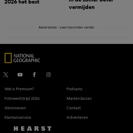
2026 het best
vermijden
Advertentie - Lees hieronder verder
Wat is Premium?
Podcasts
Fotowedstrijd 2026
Masterclasses
Abonneren
Contact
Klantenservice
Adverteren