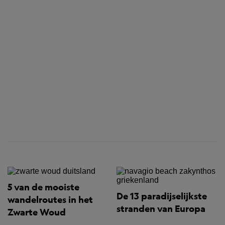
5 van de mooiste
De 13 paradijselijkste
wandelroutes in het
stranden van Europa
Zwarte Woud