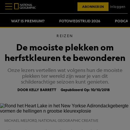
ABONNEREN
Inloggen
WAT IS PREMIUM?
FOTOWEDSTRIJD 2026
PODCAS
REIZEN
De mooiste plekken om
herfstkleuren te bewonderen
Onze lezers vertellen wat volgens hun de mooiste
plekken ter wereld zijn waar je van dit
schilderachtige seizoen kunt genieten.
DOOR KELLY BARRETT
Gepubliceerd Op: 10/10/2018
MICHAEL MELFORD, NATIONAL GEOGRAPHIC CREATIVE