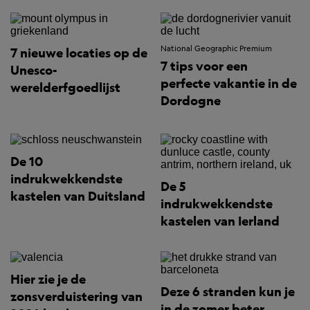
National Geographic Premium
7 nieuwe locaties op de
7 tips voor een
Unesco-
perfecte vakantie in de
werelderfgoedlijst
Dordogne
De 10
indrukwekkendste
De 5
kastelen van Duitsland
indrukwekkendste
kastelen van Ierland
Hier zie je de
Deze 6 stranden kun je
zonsverduistering van
in de zomer beter