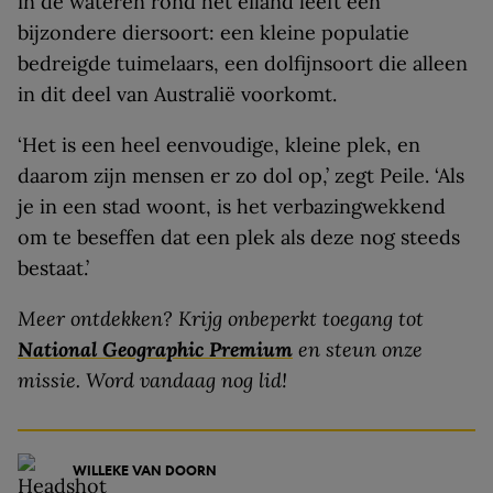
in de wateren rond het eiland leeft een
bijzondere diersoort: een kleine populatie
bedreigde tuimelaars, een dolfijnsoort die alleen
in dit deel van Australië voorkomt.
‘Het is een heel eenvoudige, kleine plek, en
daarom zijn mensen er zo dol op,’ zegt Peile. ‘Als
je in een stad woont, is het verbazingwekkend
om te beseffen dat een plek als deze nog steeds
bestaat.’
Meer ontdekken? Krijg onbeperkt toegang tot
National Geographic Premium
en steun onze
missie. Word vandaag nog lid!
WILLEKE VAN DOORN