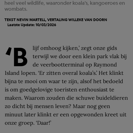
heel veel wildlife, waaronder koala’s, kangoeroes en
wombats.
TEKST NEVIN MARTELL, VERTALING
WILLEKE VAN DOORN
Laatste Update: 10/03/2026
‘B
lijf omhoog kijken,’ zegt onze gids
terwijl we door een klein park vlak bij
de veerbootterminal op Raymond
Island lopen. ‘Er zitten overal koala’s.’ Het klinkt
bijna te mooi om waar te zijn, alsof het bedoeld
is om goedgelovige toeristen enthousiast te
maken. Waarom zouden die schuwe buideldieren
zo dicht bij mensen leven? Maar nog geen
minuut later klinkt er een opgewonden kreet uit
onze groep. ‘Daar!’