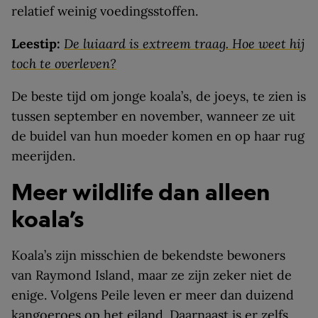
relatief weinig voedingsstoffen.
Leestip:
De luiaard is extreem traag. Hoe weet hij
toch te overleven?
De beste tijd om jonge koala’s, de joeys, te zien is
tussen september en november, wanneer ze uit
de buidel van hun moeder komen en op haar rug
meerijden.
Meer wildlife dan alleen
koala’s
Koala’s zijn misschien de bekendste bewoners
van Raymond Island, maar ze zijn zeker niet de
enige. Volgens Peile leven er meer dan duizend
kangoeroes
op het eiland. Daarnaast is er zelfs