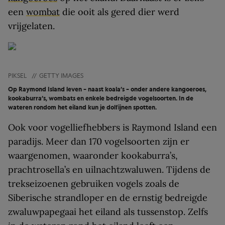
een
wombat
die ooit als gered dier werd
vrijgelaten.
PIKSEL
//
GETTY IMAGES
Op Raymond Island leven – naast koala’s – onder andere kangoeroes,
kookaburra’s, wombats en enkele bedreigde vogelsoorten. In de
wateren rondom het eiland kun je dolfijnen spotten.
Ook voor vogelliefhebbers is Raymond Island een
paradijs. Meer dan 170 vogelsoorten zijn er
waargenomen, waaronder kookaburra’s,
prachtrosella’s en uilnachtzwaluwen. Tijdens de
trekseizoenen gebruiken vogels zoals de
Siberische strandloper en de ernstig bedreigde
zwaluwpapegaai het eiland als tussenstop. Zelfs