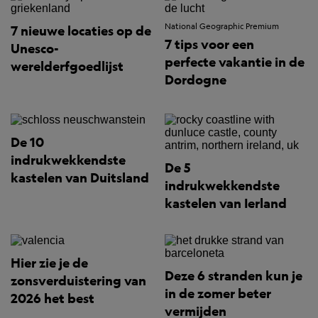
National Geographic Premium
7 nieuwe locaties op de
7 tips voor een
Unesco-
perfecte vakantie in de
werelderfgoedlijst
Dordogne
De 10
indrukwekkendste
De 5
kastelen van Duitsland
indrukwekkendste
kastelen van Ierland
Hier zie je de
Deze 6 stranden kun je
zonsverduistering van
in de zomer beter
2026 het best
vermijden