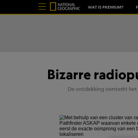
WAT IS PREMIUM?
Bizarre radiop
De ontdekking versterkt het m