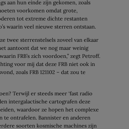
ngs aan hun einde zijn gekomen, zoals
 moeten voorkomen omdat grote,
oderen tot extreme dichte restanten
’s waarin veel nieuwe sterren ontstaan.
ze twee sterrenstelsels zoveel van elkaar
 het aantoont dat we nog maar weinig
waarin FRB’s zich voordoen,” zegt Petroff.
chting voor mij dat deze FRB niet ook in
vond, zoals FRB 121102 – dat zou te
n? Terwijl er steeds meer ‘fast radio
len intergalactische cartografen deze
leiden, waardoor ze hopen het complexe
n te ontrafelen. Bannister en anderen
eerdere soorten kosmische machines zijn