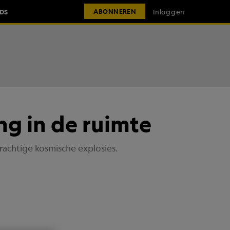
IDS
Inloggen
ABONNEREN
ng in de ruimte
krachtige kosmische explosies.