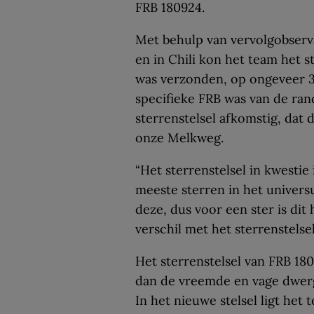
FRB 180924.
Met behulp van vervolgobserv
en in Chili kon het team het s
was verzonden, op ongeveer 3,
specifieke FRB was van de ran
sterrenstelsel afkomstig, dat
onze Melkweg.
“Het sterrenstelsel in kwestie i
meeste sterren in het universu
deze, dus voor een ster is dit
verschil met het sterrenstelse
Het sterrenstelsel van FRB 1
dan de vreemde en vage dwer
In het nieuwe stelsel ligt het