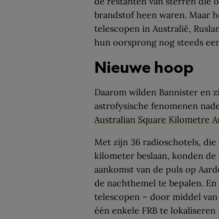
de restanten van sterren die 
brandstof heen waren. Maar h
telescopen in Australië, Ruslan
hun oorsprong nog steeds een
Nieuwe hoop
Daarom wilden Bannister en zi
astrofysische fenomenen nade
Australian Square Kilometre A
Met zijn 36 radioschotels, die
kilometer beslaan, konden de
aankomst van de puls op Aarde
de nachthemel te bepalen. En
telescopen – door middel van
één enkele FRB te lokaliseren 