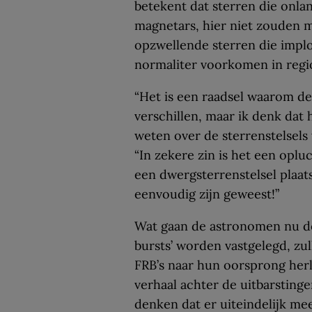
betekent dat sterren die onla
magnetars, hier niet zouden
opzwellende sterren die impl
normaliter voorkomen in regio
“Het is een raadsel waarom de
verschillen, maar ik denk dat
weten over de sterrenstelsels 
“In zekere zin is het een oplu
een dwergsterrenstelsel plaats
eenvoudig zijn geweest!”
Wat gaan de astronomen nu doe
bursts’ worden vastgelegd, zul
FRB’s naar hun oorsprong her
verhaal achter de uitbarstinge
denken dat er uiteindelijk m