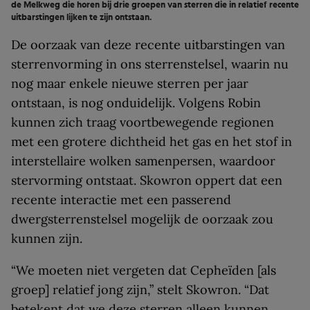
de Melkweg die horen bij drie groepen van sterren die in relatief recente
uitbarstingen lijken te zijn ontstaan.
De oorzaak van deze recente uitbarstingen van
sterrenvorming in ons sterrenstelsel, waarin nu
nog maar enkele nieuwe sterren per jaar
ontstaan, is nog onduidelijk. Volgens Robin
kunnen zich traag voortbewegende regionen
met een grotere dichtheid het gas en het stof in
interstellaire wolken samenpersen, waardoor
stervorming ontstaat. Skowron oppert dat een
recente interactie met een passerend
dwergsterrenstelsel mogelijk de oorzaak zou
kunnen zijn.
“We moeten niet vergeten dat Cepheïden [als
groep] relatief jong zijn,” stelt Skowron. “Dat
betekent dat we deze sterren alleen kunnen