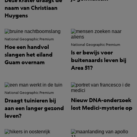
Deze krater draagt de
naam van Christiaan
Huygens
National Geographic Premium
National Geographic Premium
Hoe een handvol
Is er bewijs voor
slangen het eiland
buitenaards leven bij
Guam overnam
Area 51?
National Geographic Premium
Nieuw DNA-onderzoek
Draagt tuinieren bij
lost Medici-mysterie op
aan een langer gezond
leven?