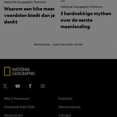
National Geographic Premium
National Geographic Premium
Waarom een hike meer
5 hardnekkige mythen
voordelen biedt dan je
over de eerste
denkt
maanlanding
Advertentie - Lees hieronder verder
Wat is Premium?
Podcasts
Fotowedstrijd 2026
Masterclasses
Abonneren
Contact