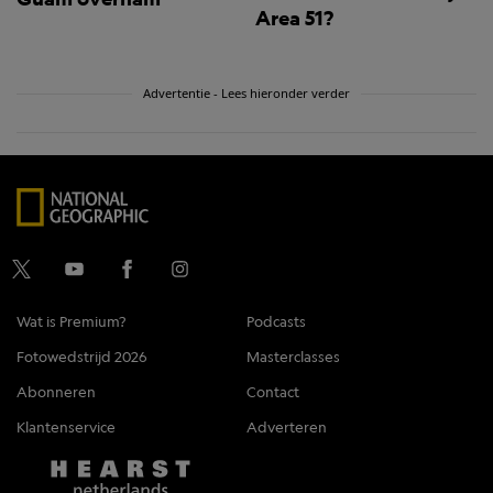
Area 51?
Advertentie - Lees hieronder verder
Wat is Premium?
Podcasts
Fotowedstrijd 2026
Masterclasses
Abonneren
Contact
Klantenservice
Adverteren