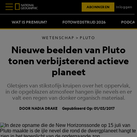
ABONNEREN
Inloggen
WAT IS PREMIUM?
FOTOWEDSTRIJD 2026
PODCAS
WETENSCHAP
PLUTO
Nieuwe beelden van Pluto
tonen verbijsterend actieve
planeet
Gletsjers van stikstofijs kruipen over het oppervlak,
in de opgeblazen atmosfeer hangen ijle nevels en er
valt een regen van donker organisch materiaal.
DOOR NADIA DRAKE
Gepubliceerd Op: 01/03/2017