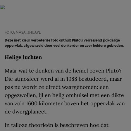
FOTO: NASA, JHUAPL
Deze met kleur verbeterde foto onthult Pluto’s verrassend pokdalige
oppervlak, afgewisseld door veel donkerder en zeer heldere gebieden.
Heiige luchten
Maar wat te denken van de hemel boven Pluto?
Die atmosfeer werd al in 1988 bestudeerd, maar
pas nu wordt ze direct waargenomen: een
opgezwollen, ijl en heiig omhulsel met een dikte
van zo’n 1600 kilometer boven het oppervlak van
de dwergplaneet.
In talloze theorieën is beschreven hoe dat