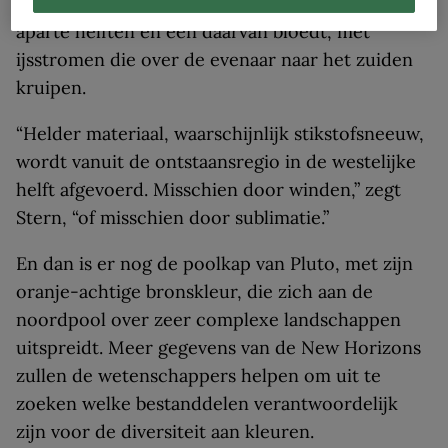
het Hart duidelijk is gebroken: het heeft twee
aparte helften en één daarvan bloedt, met
ijsstromen die over de evenaar naar het zuiden
kruipen.
“Helder materiaal, waarschijnlijk stikstofsneeuw,
wordt vanuit de ontstaansregio in de westelijke
helft afgevoerd. Misschien door winden,” zegt
Stern, “of misschien door sublimatie.”
En dan is er nog de poolkap van Pluto, met zijn
oranje-achtige bronskleur, die zich aan de
noordpool over zeer complexe landschappen
uitspreidt. Meer gegevens van de New Horizons
zullen de wetenschappers helpen om uit te
zoeken welke bestanddelen verantwoordelijk
zijn voor de diversiteit aan kleuren.