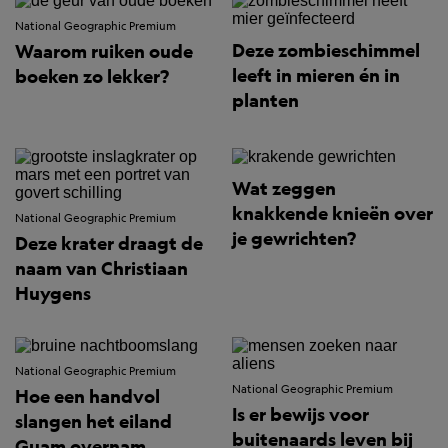
National Geographic Premium
Deze zombieschimmel
Waarom ruiken oude
leeft in mieren én in
boeken zo lekker?
planten
Wat zeggen
knakkende knieën over
National Geographic Premium
je gewrichten?
Deze krater draagt de
naam van Christiaan
Huygens
National Geographic Premium
National Geographic Premium
Hoe een handvol
Is er bewijs voor
slangen het eiland
buitenaards leven bij
Guam overnam