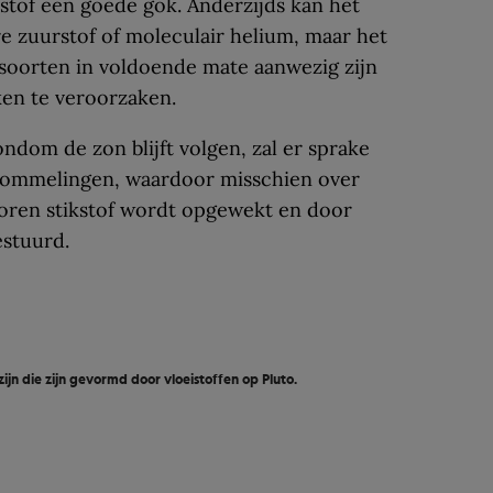
stof een goede gok. Anderzijds kan het
e zuurstof of moleculair helium, maar het
e soorten in voldoende mate aanwezig zijn
n te veroorzaken.
ondom de zon blijft volgen, zal er sprake
hommelingen, waardoor misschien over
oren stikstof wordt opgewekt en door
stuurd.
jn die zijn gevormd door vloeistoffen op Pluto.