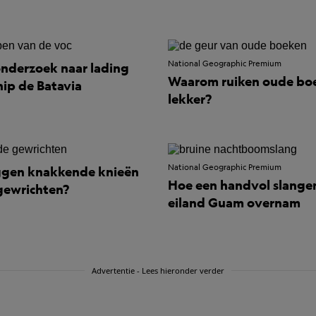
National Geographic Premium
nderzoek naar lading
Waarom ruiken oude bo
ip de Batavia
lekker?
National Geographic Premium
ggen knakkende knieën
Hoe een handvol slange
 gewrichten?
eiland Guam overnam
Advertentie - Lees hieronder verder