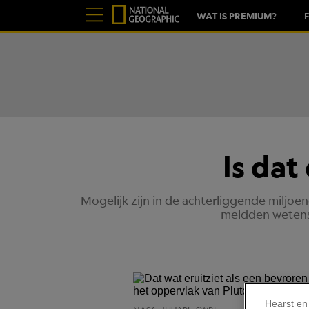
WAT IS PREMIUM?
Is dat
Mogelijk zijn in de achterliggende miljo
meldden wetensc
Hearst en