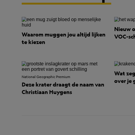
Nieuw o
Waarom muggen jou altijd lijken
VOC-sch
te kiezen
Wat ze
National Geographic Premium
over je
Deze krater draagt de naam van
Christiaan Huygens