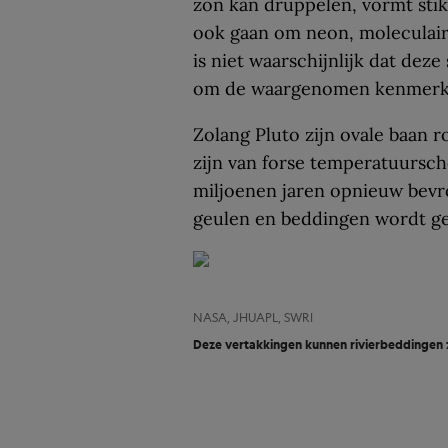
zon kan druppelen, vormt stik
ook gaan om neon, moleculair
is niet waarschijnlijk dat dez
om de waargenomen kenmerke
Zolang Pluto zijn ovale baan r
zijn van forse temperatuursc
miljoenen jaren opnieuw bevr
geulen en beddingen wordt ge
NASA, JHUAPL, SWRI
Deze vertakkingen kunnen rivierbeddingen zi