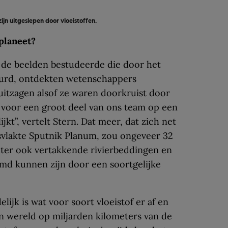
jn uitgeslepen door vloeistoffen.
planeet?
de beelden bestudeerde die door het
uurd, ontdekten wetenschappers
itzagen alsof ze waren doorkruist door
at voor een groot deel van ons team op een
jkt”, vertelt Stern. Dat meer, dat zich net
svlakte Sputnik Planum, zou ongeveer 32
chter ook vertakkende rivierbeddingen en
md kunnen zijn door een soortgelijke
lijk is wat voor soort vloeistof er af en
n wereld op miljarden kilometers van de