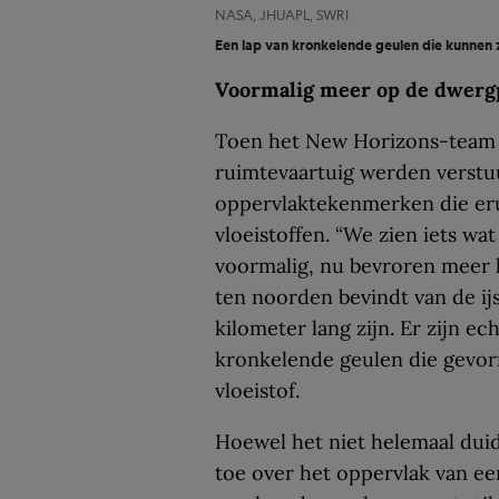
NASA, JHUAPL, SWRI
Een lap van kronkelende geulen die kunnen zi
Voormalig meer op de dwerg
Toen het New Horizons-team 
ruimtevaartuig werden verst
oppervlaktekenmerken die eru
vloeistoffen. “We zien iets w
voormalig, nu bevroren meer li
ten noorden bevindt van de ij
kilometer lang zijn. Er zijn e
kronkelende geulen die gevor
vloeistof.
Hoewel het niet helemaal duide
toe over het oppervlak van ee