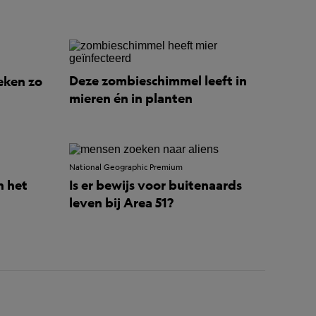
Deze zombieschimmel leeft in
eken zo
mieren én in planten
National Geographic Premium
n het
Is er bewijs voor buitenaards
leven bij Area 51?