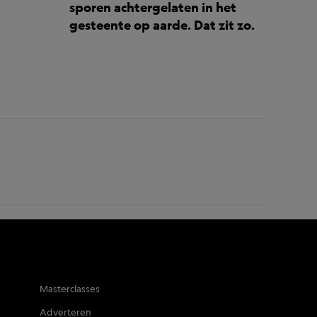
sporen achtergelaten in het
gesteente op aarde. Dat zit zo.
Masterclasses
Adverteren