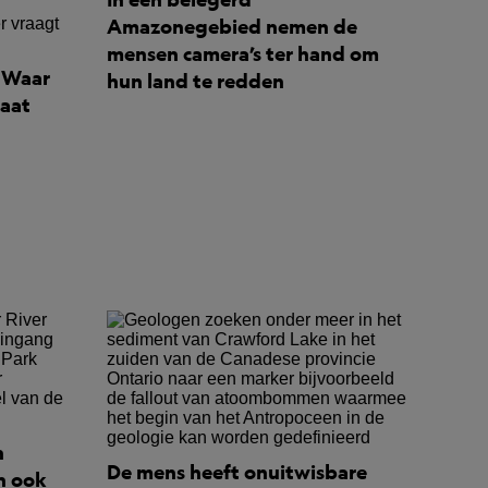
Amazonegebied nemen de
mensen camera’s ter hand om
: Waar
hun land te redden
maat
n
De mens heeft onuitwisbare
n ook