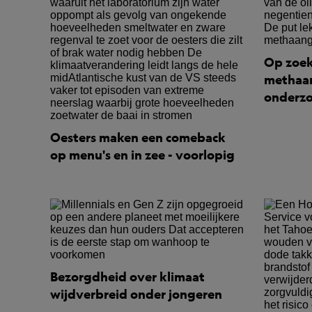
Op zoek
methaan
onderzo
Oesters maken een comeback
op menu's en in zee - voorlopig
Bezorgdheid over klimaat
wijdverbreid onder jongeren