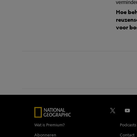
Hoe beh
reuzens
voor bo
Wat is Premium?
Podcasts
Abonneren
Contact