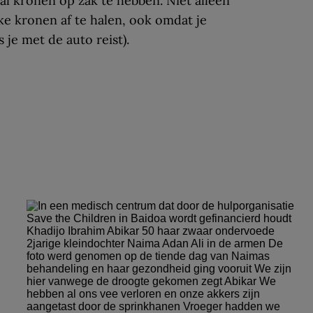
 al kronen op zak te hebben. Niet alleen
ke kronen af te halen, ook omdat je
 je met de auto reist).