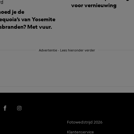
voor vernieuwing
oed je de
equoia’s van Yosemite
sbranden? Met vuur.
Advertentie - Lees hieronder verder
Fotowedstrijd 2026
Klantenservice