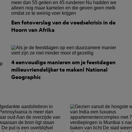
Een fotoverslag van de voedselcrisis in de
Hoorn van Afrika
4 eenvoudige manieren om je feestdagen
milieuvriendelijker te maken| National
Geographic