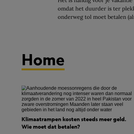
Het is handig voor je vakantie
omdat het duurder is ter plek
onderweg tol moet betalen (als
Home
Klimaatrampen kosten steeds meer geld.
Wie moet dat betalen?