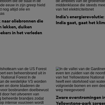
India's energierevolutie
 naar oliebronnen die
India gaat, gaat het kli
 lekken, duiken
ekers in het verleden
Zware overstromingen i
Yellowstone-park zorge