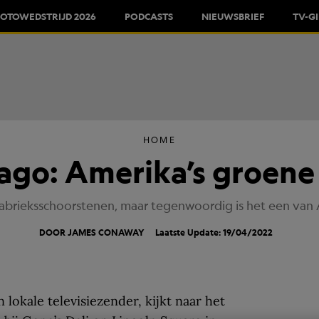
FOTOWEDSTRIJD 2026
PODCASTS
NIEUWSBRIEF
TV-G
HOME
ago: Amerika’s groene
fabrieksschoorstenen, maar tegenwoordig is het een van A
DOOR JAMES CONAWAY
Laatste Update: 19/04/2022
 lokale televisiezender, kijkt naar het