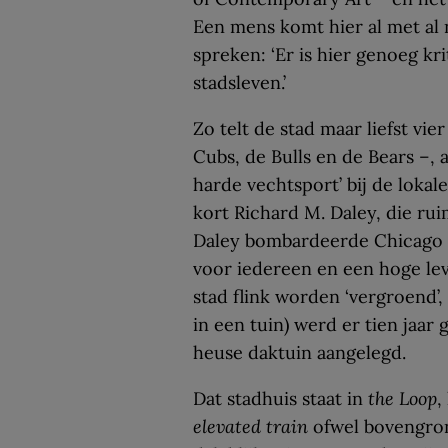
Een mens komt hier al met al 
spreken: ‘Er is hier genoeg kr
stadsleven.’
Zo telt de stad maar liefst vi
Cubs, de Bulls en de Bears –, 
harde vechtsport’ bij de lokale
kort Richard M. Daley, die rui
Daley bombardeerde Chicago t
voor iedereen en een hoge lev
stad flink worden ‘vergroend’,
in een tuin) werd er tien jaar
heuse daktuin aangelegd.
Dat stadhuis staat in
the Loop
,
elevated train
ofwel bovengro