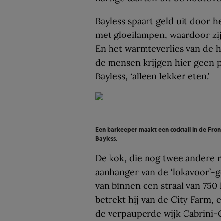
Bayless spaart geld uit door h
met gloeilampen, waardoor zij
En het warmteverlies van de h
de mensen krijgen hier geen p
Bayless, ‘alleen lekker eten.’
Een barkeeper maakt een cocktail in de Fronte
Bayless.
De kok, die nog twee andere re
aanhanger van de ‘lokavoor’-g
van binnen een straal van 750
betrekt hij van de City Farm, 
de verpauperde wijk Cabrini-