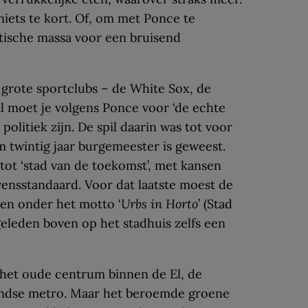
niets te kort. Of, om met Ponce te
itische massa voor een bruisend
er grote sportclubs – de White Sox, de
al moet je volgens Ponce voor ‘de echte
 politiek zijn. De spil daarin was tot voor
m twintig jaar burgemeester is geweest.
ot ‘stad van de toekomst’, met kansen
ensstandaard. Voor dat laatste moest de
 en onder het motto ‘
Urbs in Horto
’ (Stad
 geleden boven op het stadhuis zelfs een
 het oude centrum binnen de El, de
ndse metro. Maar het beroemde groene