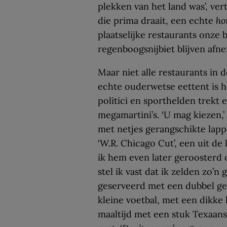
plekken van het land was’, vert
die prima draait, een echte
ho
plaatselijke restaurants onze b
regenboogsnijbiet blijven af
Maar niet alle restaurants in
echte ouderwetse eettent is 
politici en sporthelden trekt 
megamartini’s. ‘U mag kiezen,’
met netjes gerangschikte lap
‘W.R. Chicago Cut’, een uit de
ik hem even later geroosterd 
stel ik vast dat ik zelden zo’n
geserveerd met een dubbel ge
kleine voetbal, met een dikke 
maaltijd met een stuk Texaans