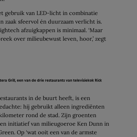
et gebruik van LED-licht in combinatie
n zaak sfeervol én duurzaam verlicht is.
ightech afzuigkappen is minimaal. ‘Maar
reek over milieubewust leven, hoor,’ zegt
ra Grill, een van de drie restaurants van televisiekok Rick
staurants in de buurt heeft, is een
edachte: hij gebruikt alleen ingrediënten
 kilometer rond de stad. Zijn groenten
een initiatief van milieugoeroe Ken Dunn in
Green. Op ‘wat ooit een van de armste