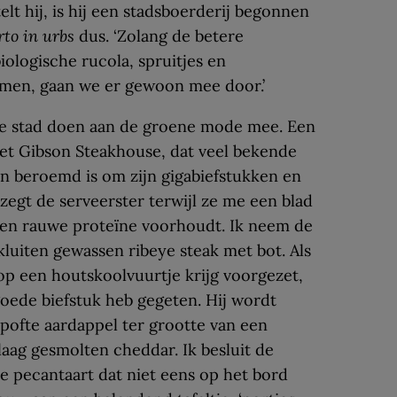
elt hij, is hij een stadsboerderij begonnen
rto in urbs
dus. ‘Zolang de betere
iologische rucola, spruitjes en
nemen, gaan we er gewoon mee door.’
 de stad doen aan de groene mode mee. Een
het Gibson Steakhouse, dat veel bekende
en beroemd is om zijn gigabiefstukken en
 zegt de serveerster terwijl ze me een blad
pen rauwe proteïne voorhoudt. Ik neem de
 kluiten gewassen ribeye steak met bot. Als
op een houtskoolvuurtje krijg voorgezet,
 goede biefstuk heb gegeten. Hij wordt
pofte aardappel ter grootte van een
laag gesmolten cheddar. Ik besluit de
e pecantaart dat niet eens op het bord