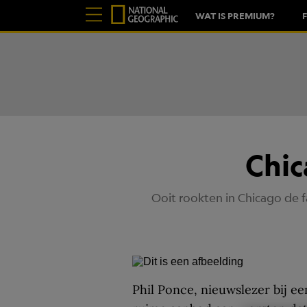
WAT IS PREMIUM?
Chic
Ooit rookten in Chicago de 
Phil Ponce, nieuwslezer bij een