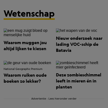
Wetenschap
Nieuw onderzoek naar
Waarom muggen jou
lading VOC-schip de
altijd lijken te kiezen
Batavia
National Geographic Premium
Deze zombieschimmel
Waarom ruiken oude
leeft in mieren én in
boeken zo lekker?
planten
Advertentie - Lees hieronder verder