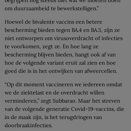
begrijpen nog steeds niet wat we moeten doen
om duurzaamheid te bewerkstelligen.”
Hoewel de bivalente vaccins een betere
bescherming bieden tegen BA.4 en BA.5, zijn ze
niet ontworpen om virusoverdracht of infecties
te voorkomen, zegt ze. En hoe lang ze
bescherming blijven bieden, hangt ook af van
hoe de volgende variant eruit zal zien en hoe
goed die is in het ontwijken van afweercellen.
“Op dit moment vaccineren we iedereen omdat
we de ziektelast en de overdracht willen
verminderen,” zegt Subbarao. Maar het streven
van de volgende generatie Covid-19-vaccins, die
in de maak zijn, is het terugdringen van
doorbraakinfecties.