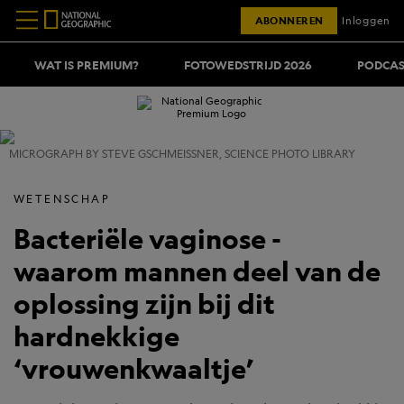
ABONNEREN
Inloggen
WAT IS PREMIUM?
FOTOWEDSTRIJD 2026
PODCAS
MICROGRAPH BY STEVE GSCHMEISSNER, SCIENCE PHOTO LIBRARY
WETENSCHAP
Bacteriële vaginose -
waarom mannen deel van de
oplossing zijn bij dit
hardnekkige
‘vrouwenkwaaltje’