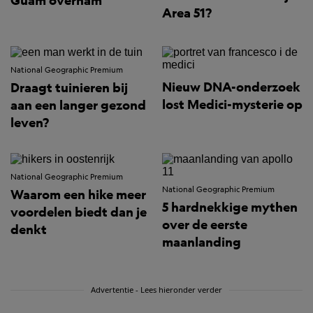
Guam overnam
Area 51?
National Geographic Premium
Nieuw DNA-onderzoek
Draagt tuinieren bij
lost Medici-mysterie op
aan een langer gezond
leven?
National Geographic Premium
National Geographic Premium
Waarom een hike meer
5 hardnekkige mythen
voordelen biedt dan je
over de eerste
denkt
maanlanding
Advertentie - Lees hieronder verder