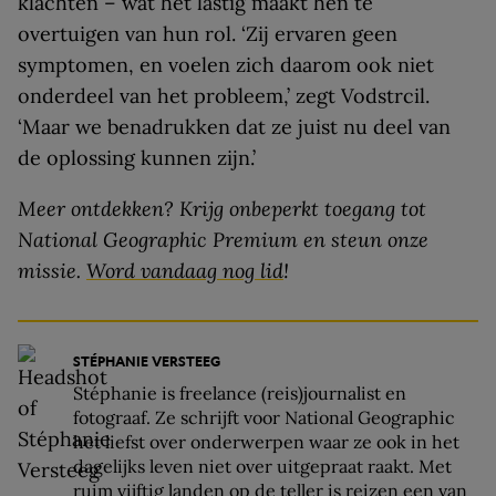
klachten – wat het lastig maakt hen te
overtuigen van hun rol. ‘Zij ervaren geen
symptomen, en voelen zich daarom ook niet
onderdeel van het probleem,’ zegt Vodstrcil.
‘Maar we benadrukken dat ze juist nu deel van
de oplossing kunnen zijn.’
Meer ontdekken? Krijg onbeperkt toegang tot
National Geographic Premium en steun onze
missie.
Word vandaag nog lid
!
STÉPHANIE VERSTEEG
Stéphanie is freelance (reis)journalist en
fotograaf. Ze schrijft voor National Geographic
het liefst over onderwerpen waar ze ook in het
dagelijks leven niet over uitgepraat raakt. Met
ruim vijftig landen op de teller is reizen een van