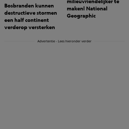
milieuvriendelijker te
Bosbranden kunnen
maken| National
destructieve stormen
Geographic
een half continent
verderop versterken
Advertentie - Lees hieronder verder