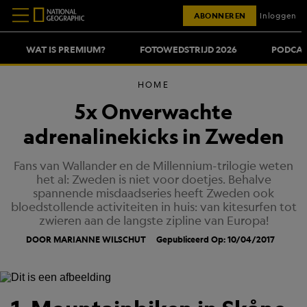
ABONNEREN
Inloggen
WAT IS PREMIUM?
FOTOWEDSTRIJD 2026
PODCAS
HOME
5x Onverwachte
adrenalinekicks in Zweden
Fans van Wallander en de Millennium-trilogie weten
het al: Zweden is niet voor doetjes. Behalve
spannende misdaadseries heeft Zweden ook
bloedstollende activiteiten in huis: van kitesurfen tot
zwieren aan de langste zipline van Europa!
DOOR MARIANNE WILSCHUT
Gepubliceerd Op: 10/04/2017