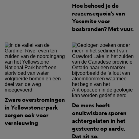
Hoe behoed je de
reuzensequoia’s van
Yosemite voor
bosbranden? Met vuur.
Zware overstromingen
De mens heeft
in Yellowstone-park
onuitwisbare sporen
zorgen ook voor
achtergelaten in het
vernieuwing
gesteente op aarde.
Dat zit zo.