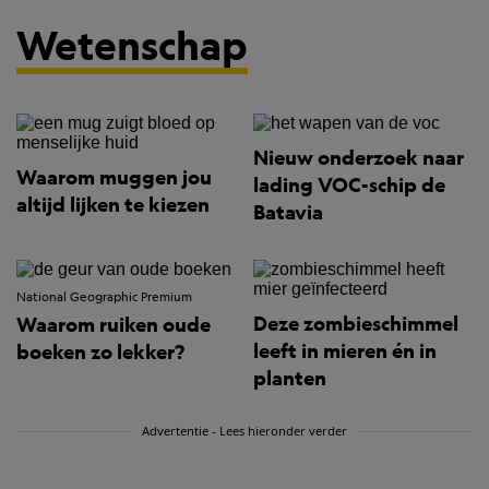
Wetenschap
Nieuw onderzoek naar
Waarom muggen jou
lading VOC-schip de
altijd lijken te kiezen
Batavia
National Geographic Premium
Deze zombieschimmel
Waarom ruiken oude
leeft in mieren én in
boeken zo lekker?
planten
Advertentie - Lees hieronder verder