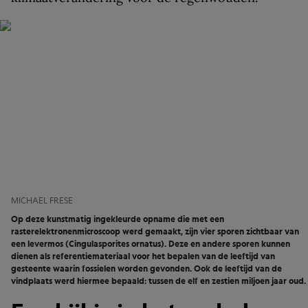
MICHAEL FRESE
Op deze kunstmatig ingekleurde opname die met een
rasterelektronenmicroscoop werd gemaakt, zijn vier sporen zichtbaar van
een levermos (Cingulasporites ornatus). Deze en andere sporen kunnen
dienen als referentiemateriaal voor het bepalen van de leeftijd van
gesteente waarin fossielen worden gevonden. Ook de leeftijd van de
vindplaats werd hiermee bepaald: tussen de elf en zestien miljoen jaar oud.