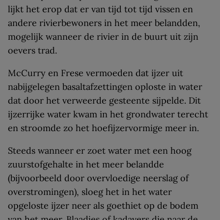
lijkt het erop dat er van tijd tot tijd vissen en
andere rivierbewoners in het meer belandden,
mogelijk wanneer de rivier in de buurt uit zijn
oevers trad.
McCurry en Frese vermoeden dat ijzer uit
nabijgelegen basaltafzettingen oploste in water
dat door het verweerde gesteente sijpelde. Dit
ijzerrijke water kwam in het grondwater terecht
en stroomde zo het hoefijzervormige meer in.
Steeds wanneer er zoet water met een hoog
zuurstofgehalte in het meer belandde
(bijvoorbeeld door overvloedige neerslag of
overstromingen), sloeg het in het water
opgeloste ijzer neer als goethiet op de bodem
van het meer. Blaadjes of kadavers die naar de