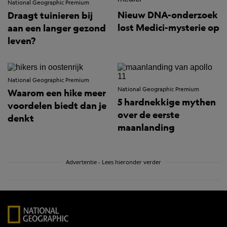
National Geographic Premium
Nieuw DNA-onderzoek
Draagt tuinieren bij
lost Medici-mysterie op
aan een langer gezond
leven?
National Geographic Premium
National Geographic Premium
Waarom een hike meer
5 hardnekkige mythen
voordelen biedt dan je
over de eerste
denkt
maanlanding
Advertentie - Lees hieronder verder