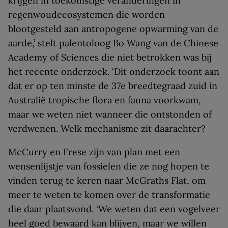
krijgen in toekomstige veranderingen in
regenwoudecosystemen die worden
blootgesteld aan antropogene opwarming van de
aarde,’ stelt palentoloog
Bo Wang
van de Chinese
Academy of Sciences die niet betrokken was bij
het recente onderzoek. ‘Dit onderzoek toont aan
dat er op ten minste de 37e breedtegraad zuid in
Australië tropische flora en fauna voorkwam,
maar we weten niet wanneer die ontstonden of
verdwenen. Welk mechanisme zit daarachter?
McCurry en Frese zijn van plan met een
wensenlijstje van fossielen die ze nog hopen te
vinden terug te keren naar McGraths Flat, om
meer te weten te komen over de transformatie
die daar plaatsvond. ‘We weten dat een vogelveer
heel goed bewaard kan blijven, maar we willen