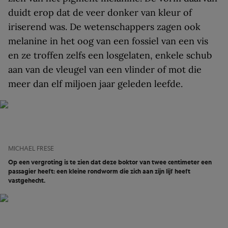
duidt erop dat de veer donker van kleur of
iriserend was. De wetenschappers zagen ook
melanine in het oog van een fossiel van een vis
en ze troffen zelfs een losgelaten, enkele schub
aan van de vleugel van een vlinder of mot die
meer dan elf miljoen jaar geleden leefde.
MICHAEL FRESE
Op een vergroting is te zien dat deze boktor van twee centimeter een
passagier heeft: een kleine rondworm die zich aan zijn lijf heeft
vastgehecht.