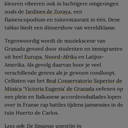
kleuren vibreren ook in luchtigere omgevingen
zoals de
Jardines de Zoraya
, een
flamencopodium en tuinrestaurant in één. Deze
tablao
biedt een dinnershow van wereldklasse.
Tegenwoordig wordt de muziekscene van
Granada gevoed door studenten en immigranten
uit heel
Europa
,
Noord-Afrika
en Latijns-
Amerika. Als gevolg daarvan hoor je veel
verschillende genres als je gewoon rondloopt.
Cellisten van het
Real Conservatorio Superior de
Música ‘Victoria Eugenia’ de Granada
oefenen op
een plein en Balkanese accordeonballades lopen
over in Franse rap battles tijdens jamsessies in de
tuin Huerto de Carlos.
Lees ook:
De Spaanse woestijn in