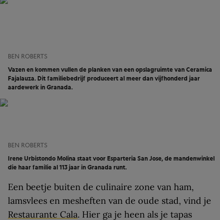
BEN ROBERTS
Vazen en kommen vullen de planken van een opslagruimte van Ceramica
Fajalauza. Dit familiebedrijf produceert al meer dan vijfhonderd jaar
aardewerk in Granada.
BEN ROBERTS
Irene Urbistondo Molina staat voor Esparteria San Jose, de mandenwinkel
die haar familie al 113 jaar in Granada runt.
Een beetje buiten de culinaire zone van ham,
lamsvlees en mesheften van de oude stad, vind je
Restaurante Cala
. Hier ga je heen als je tapas