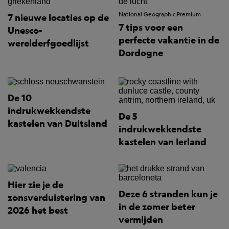
National Geographic Premium
7 nieuwe locaties op de
7 tips voor een
Unesco-
perfecte vakantie in de
werelderfgoedlijst
Dordogne
De 10
indrukwekkendste
De 5
kastelen van Duitsland
indrukwekkendste
kastelen van Ierland
Hier zie je de
Deze 6 stranden kun je
zonsverduistering van
in de zomer beter
2026 het best
vermijden