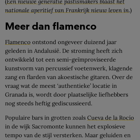
(
Een nieuwe generatie pastismakers blaast het
nationale aperitief van Frankrijk nieuw leven in
.)
Meer dan flamenco
Flamenco
ontstond ongeveer duizend jaar
geleden in Andalusië. De stroming heeft zich
ontwikkeld tot een semi-geïmproviseerde
kunstvorm van percussief voetenwerk, klagende
zang en flarden van akoestische gitaren. Over de
vraag wat de meest ‘authentieke’ locatie in
Granada is, wordt door plaatselijke liefhebbers
nog steeds heftig gediscussieerd.
Populaire bars in grotten zoals
Cueva de la Rocío
in de wijk Sacromonte kunnen het explosieve
tempo van de stijl versterken. Maar geluiden en