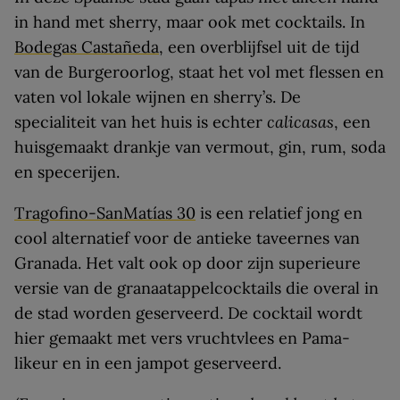
in hand met sherry, maar ook met cocktails. In
Bodegas Castañeda
, een overblijfsel uit de tijd
van de Burgeroorlog, staat het vol met flessen en
vaten vol lokale wijnen en sherry’s. De
specialiteit van het huis is echter
calicasas
, een
huisgemaakt drankje van vermout, gin, rum, soda
en specerijen.
Tragofino-SanMatías 30
is een relatief jong en
cool alternatief voor de antieke taveernes van
Granada. Het valt ook op door zijn superieure
versie van de granaatappelcocktails die overal in
de stad worden geserveerd. De cocktail wordt
hier gemaakt met vers vruchtvlees en Pama-
likeur en in een jampot geserveerd.