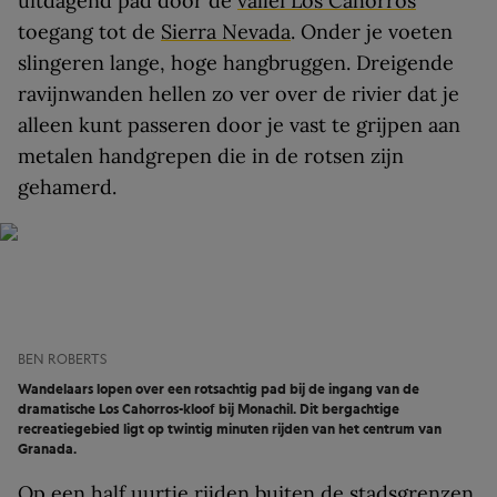
uitdagend pad door de
vallei Los Cahorros
toegang tot de
Sierra Nevada
. Onder je voeten
slingeren lange, hoge hangbruggen. Dreigende
ravijnwanden hellen zo ver over de rivier dat je
alleen kunt passeren door je vast te grijpen aan
metalen handgrepen die in de rotsen zijn
gehamerd.
BEN ROBERTS
Wandelaars lopen over een rotsachtig pad bij de ingang van de
dramatische Los Cahorros-kloof bij Monachil. Dit bergachtige
recreatiegebied ligt op twintig minuten rijden van het centrum van
Granada.
Op een half uurtje rijden buiten de stadsgrenzen