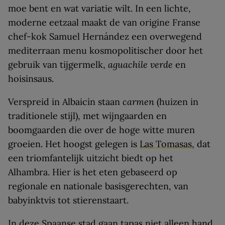
moe bent en wat variatie wilt. In een lichte,
moderne eetzaal maakt de van origine Franse
chef-kok Samuel Hernández een overwegend
mediterraan menu kosmopolitischer door het
gebruik van tijgermelk,
aguachile verde
en
hoisinsaus.
Verspreid in Albaicín staan
carmen
(huizen in
traditionele stijl), met wijngaarden en
boomgaarden die over de hoge witte muren
groeien. Het hoogst gelegen is
Las Tomasas
, dat
een triomfantelijk uitzicht biedt op het
Alhambra. Hier is het eten gebaseerd op
regionale en nationale basisgerechten, van
babyinktvis tot stierenstaart.
In deze Spaanse stad gaan tapas niet alleen hand