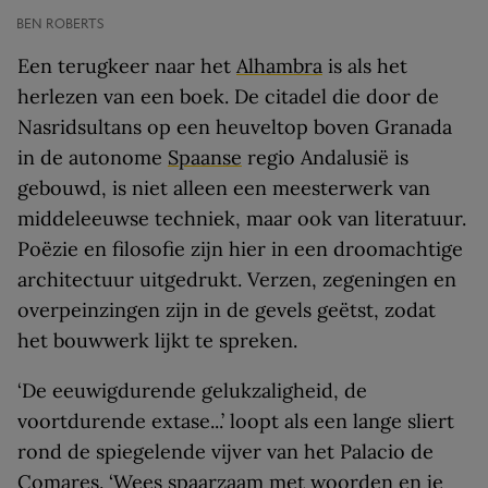
BEN ROBERTS
Een terugkeer naar het
Alhambra
is als het
herlezen van een boek. De citadel die door de
Nasridsultans op een heuveltop boven Granada
in de autonome
Spaanse
regio Andalusië is
gebouwd, is niet alleen een meesterwerk van
middeleeuwse techniek, maar ook van literatuur.
Poëzie en filosofie zijn hier in een droomachtige
architectuur uitgedrukt. Verzen, zegeningen en
overpeinzingen zijn in de gevels geëtst, zodat
het bouwwerk lijkt te spreken.
‘De eeuwigdurende gelukzaligheid, de
voortdurende extase...’ loopt als een lange sliert
rond de spiegelende vijver van het Palacio de
Comares. ‘Wees spaarzaam met woorden en je