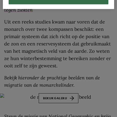
Leestip:
Deze 4 slimme dieren behandelen zichzelf
tegen ziekten
Uit een reeks studies kwam naar voren dat de
monarch over twee kompassen beschikt: een
primair systeem dat zich richt op de positie van
de zon en een reservesysteem dat gebruikmaakt
van het magnetisch veld van de aarde. Zo weten
ze hun winterbestemming te bereiken zonder er
ooit zelf te zijn geweest.
Bekijk hieronder de prachtige beelden van de
migratie van de monarchvlinder.
BEKIJK GALERIJ
Steun de missie van National Geographic en krijg