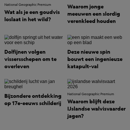
National Geographic Premium
Waarom jonge
Wat als je een goudvis
meeuwen een slordig
loslaat in het wild?
verenkleed houden
Dolfijnen volgen
Deze nieuwe spin
vissersschepen om te
bouwt een ingenieuze
overleven
katapult-val
National Geographic Premium
Bijzondere ontdekking
Waarom blijft deze
op 17e-eeuws schilderij
IJslandse walvisvaarder
jagen?