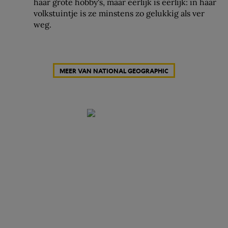
haar grote hobby's, maar eerlijk is eerlijk: in haar
volkstuintje is ze minstens zo gelukkig als ver
weg.
MEER VAN NATIONAL GEOGRAPHIC