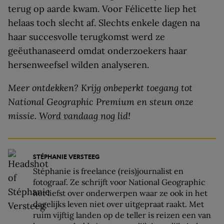
terug op aarde kwam. Voor Félicette liep het
helaas toch slecht af. Slechts enkele dagen na
haar succesvolle terugkomst werd ze
geëuthanaseerd omdat onderzoekers haar
hersenweefsel wilden analyseren.
Meer ontdekken? Krijg onbeperkt toegang tot
National Geographic Premium en steun onze
missie.
Word vandaag nog lid
!
STÉPHANIE VERSTEEG
Stéphanie is freelance (reis)journalist en
fotograaf. Ze schrijft voor National Geographic
het liefst over onderwerpen waar ze ook in het
dagelijks leven niet over uitgepraat raakt. Met
ruim vijftig landen op de teller is reizen een van