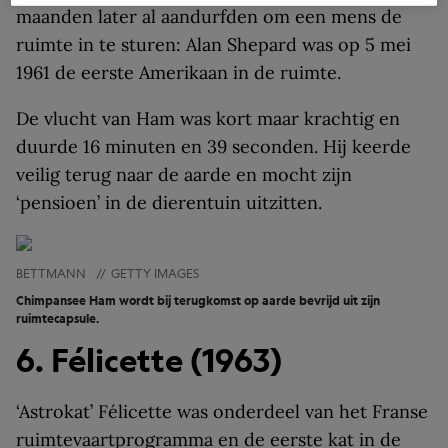
maanden later al aandurfden om een mens de
ruimte in te sturen: Alan Shepard was op 5 mei
1961 de eerste Amerikaan in de ruimte.
De vlucht van Ham was kort maar krachtig en
duurde 16 minuten en 39 seconden. Hij keerde
veilig terug naar de aarde en mocht zijn
‘pensioen’ in de dierentuin uitzitten.
BETTMANN
//
GETTY IMAGES
Chimpansee Ham wordt bij terugkomst op aarde bevrijd uit zijn
ruimtecapsule.
6. Félicette (1963)
‘Astrokat’ Félicette was onderdeel van het Franse
ruimtevaartprogramma en de eerste kat in de