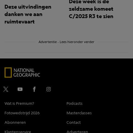
Deze week is de
Deze uitvindingen
zeldzame komeet
danken we aan
C/2025 R3 te zien
ruimtevaart
Advertentie - Lees hieronder verder
Wat is Premium?
Podcasts
Fotowedstrijd 2026
Masterclasses
Abonneren
Contact
Klantenservice
Adverteren