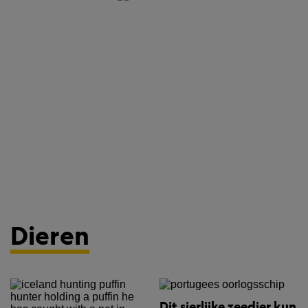
Dieren
Dit sierlijke zeedier kun