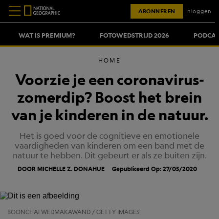
ABONNEREN
Inloggen
WAT IS PREMIUM?
FOTOWEDSTRIJD 2026
PODCAS
HOME
Voorzie je een coronavirus-
zomerdip? Boost het brein
van je kinderen in de natuur.
Het is goed voor de cognitieve en emotionele
vaardigheden van kinderen om een band met de
natuur te hebben. Dit gebeurt er als ze buiten zijn.
DOOR MICHELLE Z. DONAHUE
Gepubliceerd Op: 27/05/2020
BOONCHAI WEDMAKAWAND / GETTY IMAGES