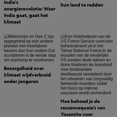
India's
hun land te redden
energierevolutie: Waar
India gaat, gaat het
klimaat
Bezorgdheid over
klimaat wijdverbreid
onder jongeren
Hoe behoed je de
reuzensequoia’s van
Yosemite voor