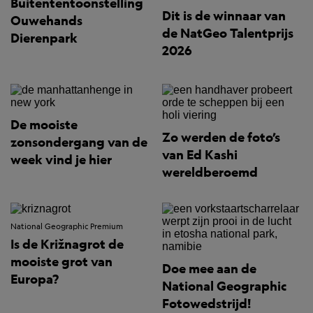
Buitententoonstelling
Dit is de winnaar van
Ouwehands
de NatGeo Talentprijs
Dierenpark
2026
De mooiste
Zo werden de foto’s
zonsondergang van de
van Ed Kashi
week vind je hier
wereldberoemd
National Geographic Premium
Is de Križnagrot de
mooiste grot van
Doe mee aan de
Europa?
National Geographic
Fotowedstrijd!