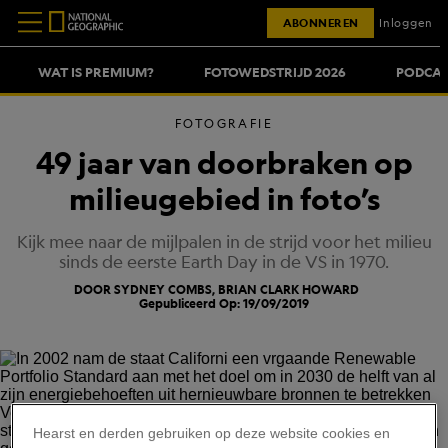
ABONNEREN
Inloggen
WAT IS PREMIUM?
FOTOWEDSTRIJD 2026
PODCAS
FOTOGRAFIE
49 jaar van doorbraken op
milieugebied in foto’s
Kijk mee naar de mijlpalen in de strijd voor het milieu
sinds de eerste Earth Day in de VS in 1970.
DOOR SYDNEY COMBS, BRIAN CLARK HOWARD
Gepubliceerd Op: 19/09/2019
Hearst en derden gebruiken op deze website cookies en