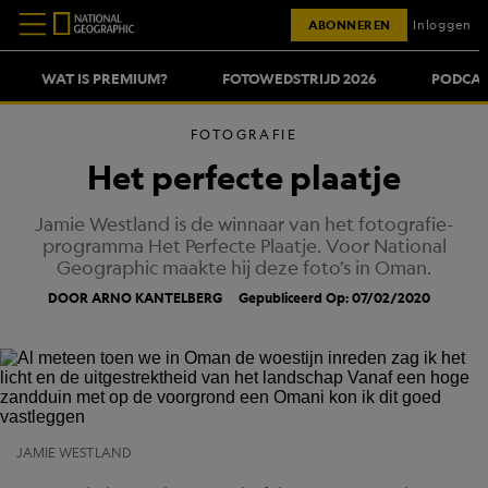
ABONNEREN
Inloggen
WAT IS PREMIUM?
FOTOWEDSTRIJD 2026
PODCAS
FOTOGRAFIE
Het perfecte plaatje
Jamie Westland is de winnaar van het fotografie-
programma Het Perfecte Plaatje. Voor National
Geographic maakte hij deze foto’s in Oman.
DOOR ARNO KANTELBERG
Gepubliceerd Op: 07/02/2020
JAMIE WESTLAND