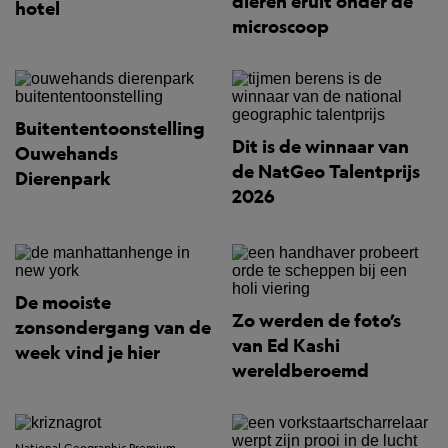
dieren eruit onder de
hotel
microscoop
Buitententoonstelling
Dit is de winnaar van
Ouwehands
de NatGeo Talentprijs
Dierenpark
2026
De mooiste
Zo werden de foto’s
zonsondergang van de
van Ed Kashi
week vind je hier
wereldberoemd