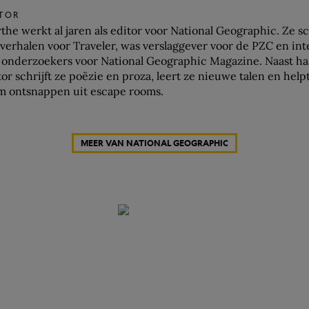
ITOR
the werkt al jaren als editor voor National Geographic. Ze s
sverhalen voor Traveler, was verslaggever voor de PZC en int
 onderzoekers voor National Geographic Magazine. Naast ha
tor schrijft ze poëzie en proza, leert ze nieuwe talen en help
m ontsnappen uit escape rooms.
MEER VAN NATIONAL GEOGRAPHIC