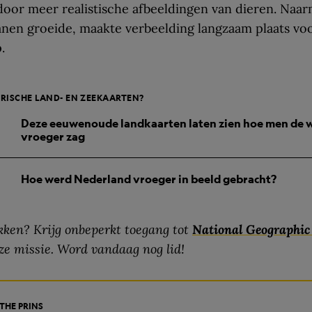
oor meer realistische afbeeldingen van dieren. Naar
nen groeide, maakte verbeelding langzaam plaats vo
.
RISCHE LAND- EN ZEEKAARTEN?
Deze eeuwenoude landkaarten laten zien hoe men de 
vroeger zag
Hoe werd Nederland vroeger in beeld gebracht?
ken? Krijg onbeperkt toegang tot
National Geographi
ze missie. Word vandaag nog lid!
THE PRINS