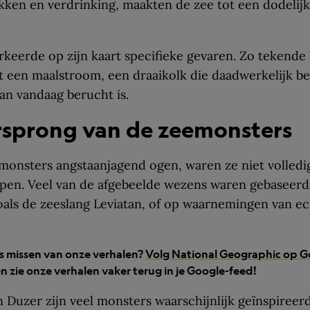
ken en verdrinking, maakten de zee tot een dodelij
eerde op zijn kaart specifieke gevaren. Zo tekende 
 een maalstroom, een draaikolk die daadwerkelijk be
an vandaag berucht is.
rsprong van de zeemonsters
onsters angstaanjagend ogen, waren ze niet volledig
pen. Veel van de afgebeelde wezens waren gebaseerd 
oals de zeeslang Leviatan, of op waarnemingen van e
ets missen van onze verhalen?
Volg National Geographic op G
n zie onze verhalen vaker terug in je Google-feed!
 Duzer zijn veel monsters waarschijnlijk geïnspireer