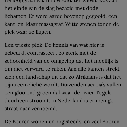
De loopgraaf waarin de soldaten zaten, was aan
het einde van de slag bezaaid met dode
lichamen. Er werd aarde bovenop gegooid, een
kant-en-klaar massagraf. Witte stenen tonen de
plek waar ze liggen.
Een trieste plek. De kennis van wat hier is
gebeurd, contrasteert zo sterk met de
schoonheid van de omgeving dat het moeilijk is
om niet verward te raken. Aan alle kanten strekt
zich een landschap uit dat zo Afrikaans is dat het
bijna een cliché wordt. Duizenden acacia’s vullen
een glooiend groen dal waar de rivier Tugela
doorheen stroomt. In Nederland is er menige
straat naar vernoemd.
De Boeren wonen er nog steeds, en veel Boeren