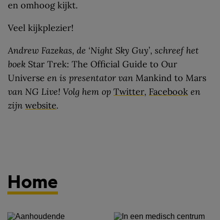
en omhoog kijkt.
Veel kijkplezier!
Andrew Fazekas, de ‘Night Sky Guy’, schreef het
boek
Star Trek: The Official Guide to Our
Universe
en is presentator van
Mankind to Mars
van NG Live! Volg hem op
Twitter
,
Facebook
en
zijn
website
.
Home