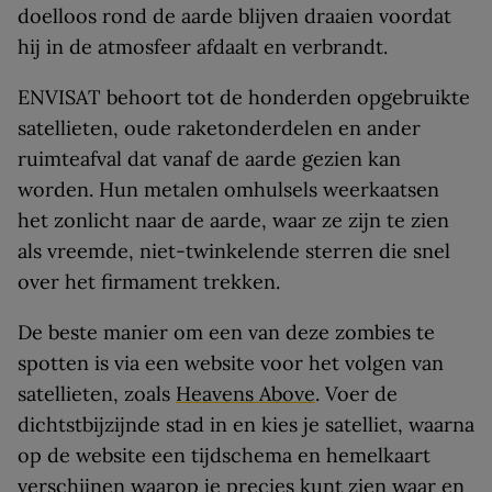
doelloos rond de aarde blijven draaien voordat
hij in de atmosfeer afdaalt en verbrandt.
ENVISAT behoort tot de honderden opgebruikte
satellieten, oude raketonderdelen en ander
ruimteafval dat vanaf de aarde gezien kan
worden. Hun metalen omhulsels weerkaatsen
het zonlicht naar de aarde, waar ze zijn te zien
als vreemde, niet-twinkelende sterren die snel
over het firmament trekken.
De beste manier om een van deze zombies te
spotten is via een website voor het volgen van
satellieten, zoals
Heavens Above
. Voer de
dichtstbijzijnde stad in en kies je satelliet, waarna
op de website een tijdschema en hemelkaart
verschijnen waarop je precies kunt zien waar en