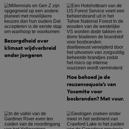
Bezorgdheid over
klimaat wijdverbreid
onder jongeren
Hoe behoed je de
reuzensequoia’s van
Yosemite voor
bosbranden? Met vuur.