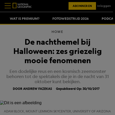
ABONNEREN
Inloggen
WAT IS PREMIUM?
FOTOWEDSTRIJD 2026
PODCAS
HOME
De nachthemel bij
Halloween: zes griezelig
mooie fenomenen
Een dodelijke reus en een kosmisch zeemonster
behoren tot de spektakels die je in de nacht van 31
oktober kunt bekijken.
DOOR ANDREW FAZEKAS
Gepubliceerd Op: 30/10/2017
ADAM BLOCK, MOUNT LEMMON SKYCENTER, UNIVERSITY OF ARIZONA