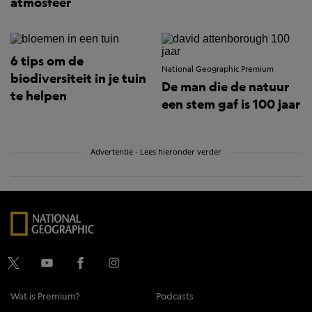
atmosfeer
6 tips om de
National Geographic Premium
biodiversiteit in je tuin
De man die de natuur
te helpen
een stem gaf is 100 jaar
Advertentie - Lees hieronder verder
Wat is Premium?
Podcasts