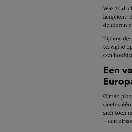
Wie de druk
lamplicht, 
de dieren n
Tijdens dez
terwijl je 
een hoofdla
Een va
Europ
Olmen plant
slechts één
zich toen i
– een uitzo