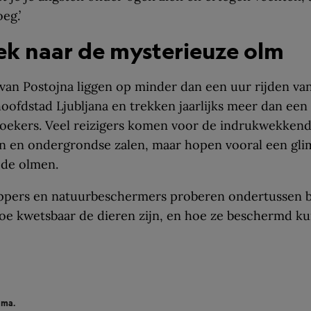
eg.’
ek naar de mysterieuze olm
van Postojna liggen op minder dan een uur rijden va
oofdstad Ljubljana en trekken jaarlijks meer dan een 
zoekers. Veel reizigers komen voor de indrukwekken
n en ondergrondse zalen, maar hopen vooral een gli
 de olmen.
pers en natuurbeschermers proberen ondertussen b
oe kwetsbaar de dieren zijn, en hoe ze beschermd k
ama.