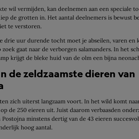
te wil vermijden, kan deelnemen aan een speciale to
diep de grotten in. Het aantal deelnemers is bewust 
iet te verstoren.
e drie uur durende tocht moet je abseilen, varen en
op zoek gaat naar de verborgen salamanders. In het sch
mp krijgt de bleke huid van de olm een bijna neonach
n de zeldzaamste dieren van
a
en zich uiterst langzaam voort. In het wild komt naa
 op de 250 eieren uit. Juist daarom verbaasden onde
n Postojna minstens dertig van de 43 eieren succesv
nderlijk hoog aantal.