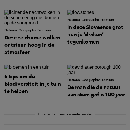
National Geographic Premium
In deze Sloveense grot
National Geographic Premium
kun je ‘draken’
Deze zeldzame wolken
tegenkomen
ontstaan hoog in de
atmosfeer
6 tips om de
National Geographic Premium
biodiversiteit in je tuin
De man die de natuur
te helpen
een stem gaf is 100 jaar
Advertentie - Lees hieronder verder