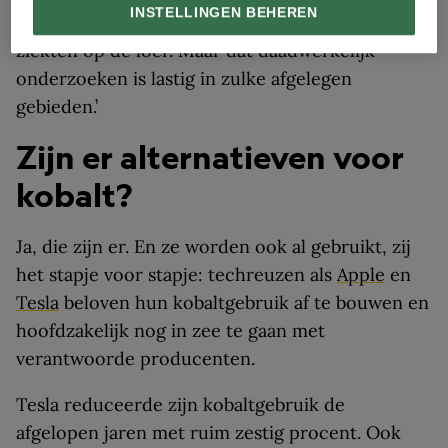
INSTELLINGEN BEHEREN
lange termijn liggen longkanker en andere
ziekten op de loer. Maar dat daadwerkelijk
onderzoeken is lastig in zulke afgelegen
gebieden.’
Zijn er alternatieven voor
kobalt?
Ja, die zijn er. En ze worden ook al gebruikt, zij
het stapje voor stapje: techreuzen als
Apple
en
Tesla
beloven hun kobaltgebruik af te bouwen en
hoofdzakelijk nog in zee te gaan met
verantwoorde producenten.
Tesla reduceerde zijn kobaltgebruik de
afgelopen jaren met ruim zestig procent. Ook