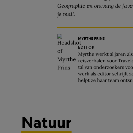
Geographic
en ontvang de favor
je mail.
MYRTHE PRINS
EDITOR
Myrthe werkt al jaren al
reisverhalen voor Travel
tal van onderzoekers vo
werk als editor schrijft 
helpt ze haar team onts
Natuur