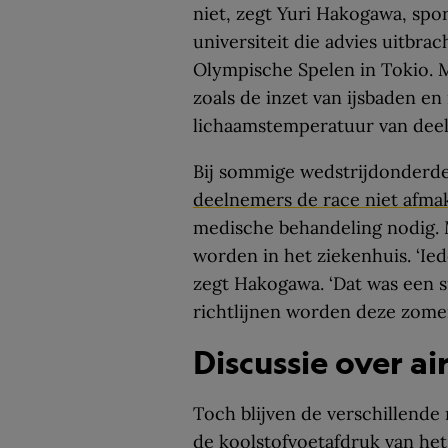
niet, zegt Yuri Hakogawa, sp
universiteit die advies uitbra
Olympische Spelen in Tokio. M
zoals de inzet van ijsbaden e
lichaamstemperatuur van dee
Bij sommige wedstrijdonderd
deelnemers de race niet afma
medische behandeling nodig.
worden in het ziekenhuis. ‘Ie
zegt Hakogawa. ‘Dat was een s
richtlijnen worden deze zomer 
Discussie over ai
Toch blijven de verschillend
de koolstofvoetafdruk van he