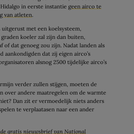
Hidalgo in eerste instantie
geen airco te
ng van atleten
.
 uitgerust met een koelsysteem,
graden koeler zal zijn dan buiten,
 of dat genoeg zou zijn. Nadat landen als
d aankondigden dat zij eigen airco’s
ganisatoren alsnog 2500 tijdelijke airco’s
mijn verder zullen stijgen, moeten de
en over andere maatregelen om de warmte
niet? Dan zit er vermoedelijk niets anders
elen te verplaatasen naar een ander
r de gratis nieuwsbrief van National