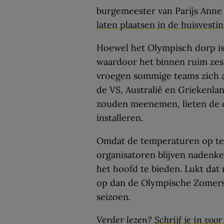
burgemeester van Parijs Anne 
laten plaatsen in de huisvesti
Hoewel het Olympisch dorp is
waardoor het binnen ruim zes 
vroegen sommige teams zich af
de VS, Australië en Griekenlan
zouden meenemen, lieten de or
installeren.
Omdat de temperaturen op ter
organisatoren blijven nadenk
het hoofd te bieden. Lukt dat 
op dan de Olympische Zomersp
seizoen.
Verder lezen?
Schrijf je in voo