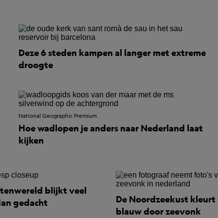
Deze 6 steden kampen al langer met extreme
droogte
National Geographic Premium
n
Hoe wadlopen je anders naar Nederland laat
kijken
tenwereld blijkt veel
De Noordzeekust kleurt
dan gedacht
blauw door zeevonk