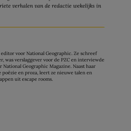
iete verhalen van de redactie wekelijks in
s editor voor National Geographic. Ze schreef
er, was verslaggever voor de PZC en interviewde
or National Geographic Magazine. Naast haar
ze poëzie en proza, leert ze nieuwe talen en
nappen uit escape rooms.