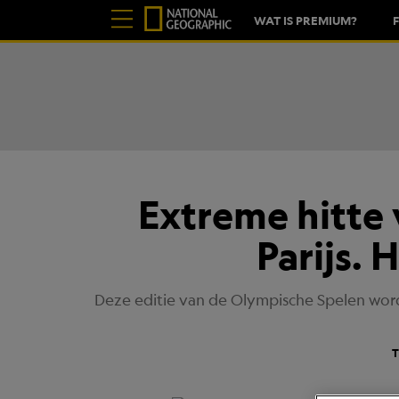
WAT IS PREMIUM?
Extreme hitte
Parijs. 
Deze editie van de Olympische Spelen word
T