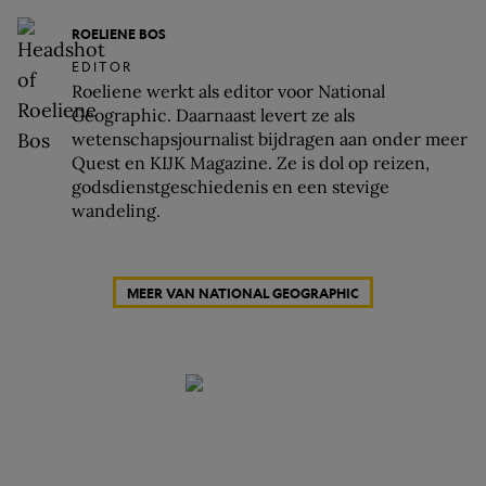
ROELIENE BOS
EDITOR
Roeliene werkt als editor voor National
Geographic. Daarnaast levert ze als
wetenschapsjournalist bijdragen aan onder meer
Quest en KIJK Magazine. Ze is dol op reizen,
godsdienstgeschiedenis en een stevige
wandeling.
MEER VAN NATIONAL GEOGRAPHIC