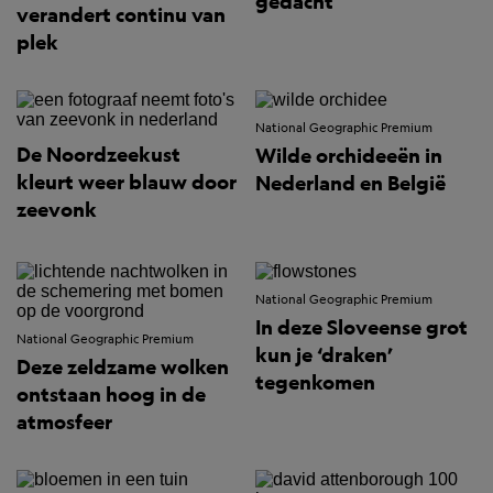
gedacht
verandert continu van
plek
National Geographic Premium
De Noordzeekust
Wilde orchideeën in
kleurt weer blauw door
Nederland en België
zeevonk
National Geographic Premium
In deze Sloveense grot
National Geographic Premium
kun je ‘draken’
Deze zeldzame wolken
tegenkomen
ontstaan hoog in de
atmosfeer