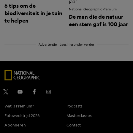
6 tips om de
National Geographic Premium
biodiversiteit in je tuin
De man die de natuur
te helpen
een stem gaf is 100 jaar
Advertentie - Lees hieronder verder
Wat is Premium?
Podcasts
Fotowedstrijd 2026
Masterclasses
Abonneren
Contact