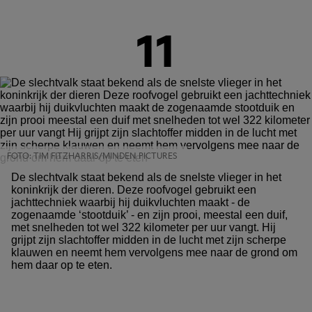
11
FOTO: TIM FITZHARRIS/MINDEN PICTURES
De slechtvalk staat bekend als de snelste vlieger in het
koninkrijk der dieren. Deze roofvogel gebruikt een
jachttechniek waarbij hij duikvluchten maakt - de
zogenaamde ‘stootduik’ - en zijn prooi, meestal een duif,
met snelheden tot wel 322 kilometer per uur vangt. Hij
grijpt zijn slachtoffer midden in de lucht met zijn scherpe
klauwen en neemt hem vervolgens mee naar de grond om
hem daar op te eten.