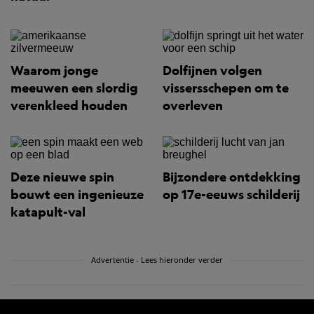
Waarom jonge
Dolfijnen volgen
meeuwen een slordig
vissersschepen om te
verenkleed houden
overleven
Deze nieuwe spin
Bijzondere ontdekking
bouwt een ingenieuze
op 17e-eeuws schilderij
katapult-val
Advertentie - Lees hieronder verder