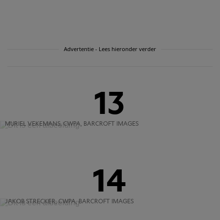
Advertentie - Lees hieronder verder
13
MURIEL VEKEMANS, CWPA, BARCROFT IMAGES
14
JAKOB STRECKER, CWPA, BARCROFT IMAGES