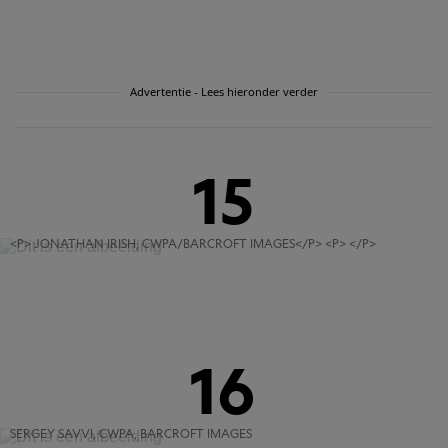
Advertentie - Lees hieronder verder
15
<P> JONATHAN IRISH, CWPA/BARCROFT IMAGES</P> <P> </P>
16
SERGEY SAVVI, CWPA, BARCROFT IMAGES