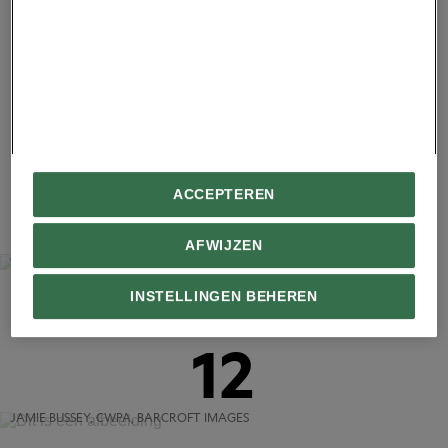
Advertentie - Lees hieronder verder
11
ACCEPTEREN
AFWIJZEN
GEERT WEGGEN, CWPA, BARCROFT IMAGES
INSTELLINGEN BEHEREN
12
JAMIE BUSSEY, CWPA, BARCROFT IMAGES