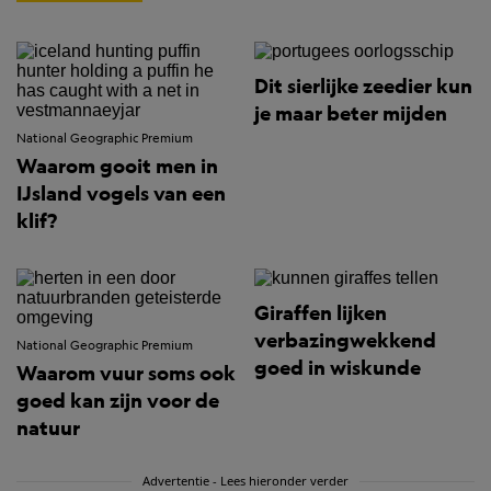
Dit sierlijke zeedier kun
je maar beter mijden
National Geographic Premium
Waarom gooit men in
IJsland vogels van een
klif?
Giraffen lijken
verbazingwekkend
National Geographic Premium
goed in wiskunde
Waarom vuur soms ook
goed kan zijn voor de
natuur
Advertentie - Lees hieronder verder