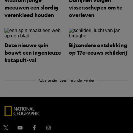
Waarom jonge
Dolfijnen volgen
meeuwen een slordig
vissersschepen om te
verenkleed houden
overleven
Deze nieuwe spin
Bijzondere ontdekking
bouwt een ingenieuze
op 17e-eeuws schilderij
katapult-val
Advertentie - Lees hieronder verder