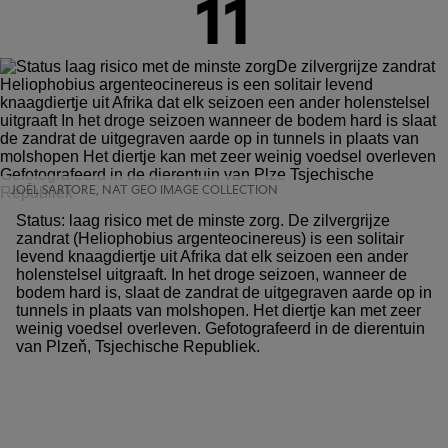
11
JOËL SARTORE, NAT GEO IMAGE COLLECTION
Status: laag risico met de minste zorg. De zilvergrijze
zandrat (Heliophobius argenteocinereus) is een solitair
levend knaagdiertje uit Afrika dat elk seizoen een ander
holenstelsel uitgraaft. In het droge seizoen, wanneer de
bodem hard is, slaat de zandrat de uitgegraven aarde op in
tunnels in plaats van molshopen. Het diertje kan met zeer
weinig voedsel overleven. Gefotografeerd in de dierentuin
van Plzeň, Tsjechische Republiek.