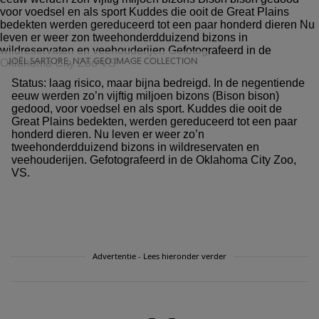
JOËL SARTORE, NAT GEO IMAGE COLLECTION
Status: laag risico, maar bijna bedreigd. In de negentiende
eeuw werden zo’n vijftig miljoen bizons (Bison bison)
gedood, voor voedsel en als sport. Kuddes die ooit de
Great Plains bedekten, werden gereduceerd tot een paar
honderd dieren. Nu leven er weer zo’n
tweehonderdduizend bizons in wildreservaten en
veehouderijen. Gefotografeerd in de Oklahoma City Zoo,
VS.
Advertentie - Lees hieronder verder