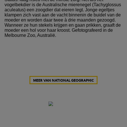
vogelbekdier is de Australische mierenegel (Tachyglossus
aculeatus) een zoogdier dat eieren legt. Jonge egeltjes
klampen zich vast aan de vacht binnenin de buidel van de
moeder en worden daar twee à drie maanden gezoogd.
Wanneer ze hun stekels krijgen en gaan prikken, graaft de
moeder een hol voor haar kroost. Gefotografeerd in de
Melbourne Zoo, Australië.
MEER VAN NATIONAL GEOGRAPHIC