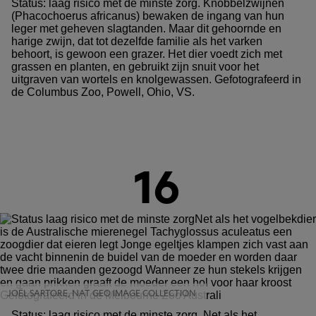
Status: laag risico met de minste zorg. Knobbelzwijnen
(Phacochoerus africanus) bewaken de ingang van hun
leger met geheven slagtanden. Maar dit gehoornde en
harige zwijn, dat tot dezelfde familie als het varken
behoort, is gewoon een grazer. Het dier voedt zich met
grassen en planten, en gebruikt zijn snuit voor het
uitgraven van wortels en knolgewassen. Gefotografeerd in
de Columbus Zoo, Powell, Ohio, VS.
16
JOËL SARTORE, NAT GEO IMAGE COLLECTION
Status: laag risico met de minste zorg. Net als het