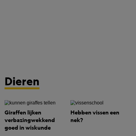
Dieren
Giraffen lijken
Hebben vissen een
verbazingwekkend
nek?
goed in wiskunde