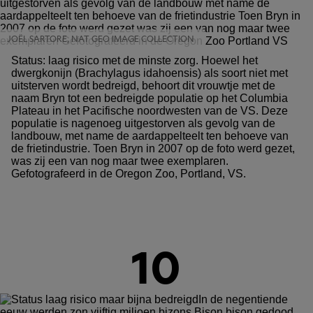
JOËL SARTORE, NAT GEO IMAGE COLLECTION
Status: laag risico met de minste zorg. Hoewel het
dwergkonijn (Brachylagus idahoensis) als soort niet met
uitsterven wordt bedreigd, behoort dit vrouwtje met de
naam Bryn tot een bedreigde populatie op het Columbia
Plateau in het Pacifische noordwesten van de VS. Deze
populatie is nagenoeg uitgestorven als gevolg van de
landbouw, met name de aardappelteelt ten behoeve van
de frietindustrie. Toen Bryn in 2007 op de foto werd gezet,
was zij een van nog maar twee exemplaren.
Gefotografeerd in de Oregon Zoo, Portland, VS.
10