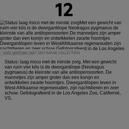
12
JOËL SARTORE, NAT GEO IMAGE COLLECTION
Status: laag risico met de minste zorg. Met een gewicht
van ruim vier kilo is de dwergantilope (Neotragus
pygmaeus) de kleinste van alle antilopensoorten. De
mannetjes zijn amper groter dan een konijn en
ontwikkelen zwarte hoorntjes. Dwergantilopen leven in
West-Afrikaanse regenwouden, zijn nachtdieren en zeer
schuw. Gefotografeerd in de Los Angeles Zoo, Californië,
VS.