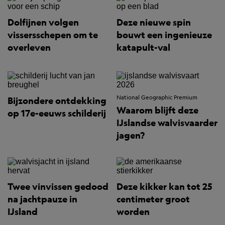
Dolfijnen volgen
Deze nieuwe spin
vissersschepen om te
bouwt een ingenieuze
overleven
katapult-val
National Geographic Premium
Bijzondere ontdekking
Waarom blijft deze
op 17e-eeuws schilderij
IJslandse walvisvaarder
jagen?
Twee vinvissen gedood
Deze kikker kan tot 25
na jachtpauze in
centimeter groot
IJsland
worden