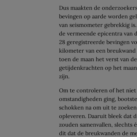
Dus maakten de onderzoekers
bevingen op aarde worden gelo
van seismometer gebrekkig is.
de vermeende epicentra van d
28 geregistreerde bevingen vo
kilometer van een breukwand p
toen de maan het verst van de
getijdenkrachten op het maa
zijn.
Om te controleren of het nie
omstandigheden ging, bootste
schokken na om uit te zoeken
opleveren. Daaruit bleek dat d
zouden samenvallen, slechts 
dit dat de breukwanden de mee