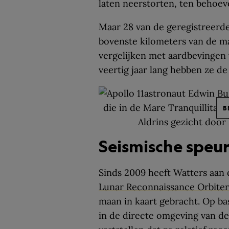
laten neerstorten, ten behoev
Maar 28 van de geregistreerde
bovenste kilometers van de m
vergelijken met aardbevingen 
veertig jaar lang hebben ze d
B
Seismische speu
Sinds 2009 heeft Watters aan 
Lunar Reconnaissance Orbiter
maan in kaart gebracht. Op bas
in de directe omgeving van de