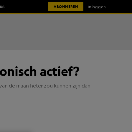
IDS
Inloggen
ABONNEREN
onisch actief?
 van de maan heter zou kunnen zijn dan