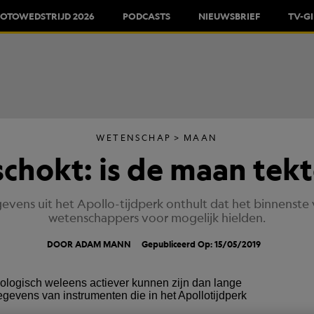
FOTOWEDSTRIJD 2026
PODCASTS
NIEUWSBRIEF
TV-G
WETENSCHAP
MAAN
hokt: is de maan tekt
evens uit het Apollo-tijdperk onthult dat het binnenste
wetenschappers voor mogelijk hielden.
DOOR ADAM MANN
Gepubliceerd Op: 15/05/2019