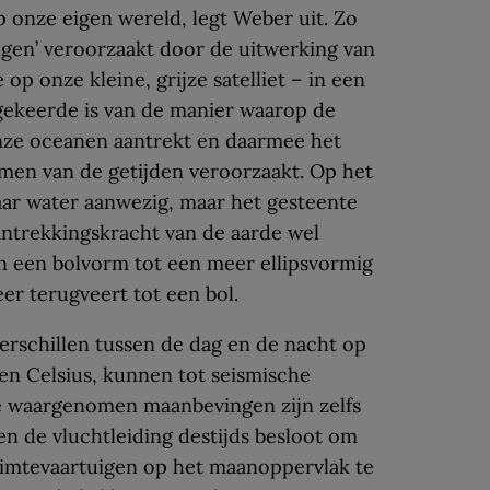
onze eigen wereld, legt Weber uit. Zo
en’ veroorzaakt door de uitwerking van
op onze kleine, grijze satelliet – in een
gekeerde is van de manier waarop de
nze oceanen aantrekt en daarmee het
en van de getijden veroorzaakt. Op het
aar water aanwezig, maar het gesteente
ntrekkingskracht van de aarde wel
n een bolvorm tot een meer ellipsvormig
er terugveert tot een bol.
schillen tussen de dag en de nacht op
en Celsius, kunnen tot seismische
 de waargenomen maanbevingen zijn zelfs
n de vluchtleiding destijds besloot om
imtevaartuigen op het maanoppervlak te