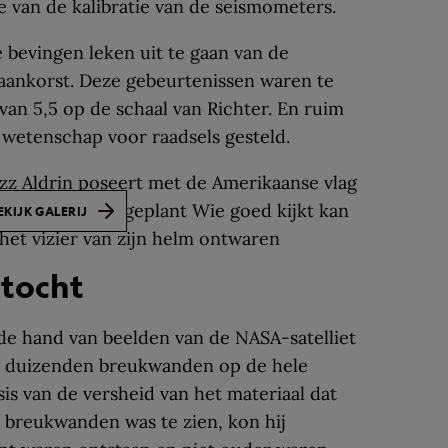
e van de kalibratie van de seismometers.
 bevingen leken uit te gaan van de
aankorst. Deze gebeurtenissen waren te
van 5,5 op de schaal van Richter. En ruim
e wetenschap voor raadsels gesteld.
EKIJK GALERIJ
rtocht
de hand van beelden van de NASA-satelliet
duizenden breukwanden op de hele
is van de versheid van het materiaal dat
 breukwanden was te zien, kon hij