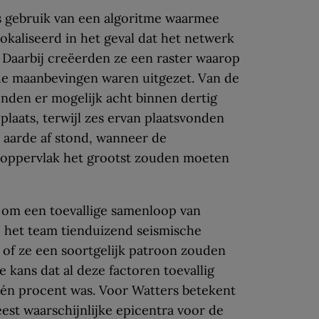
 gebruik van een algoritme waarmee
kaliseerd in het geval dat het netwerk
 Daarbij creëerden ze een raster waarop
e maanbevingen waren uitgezet. Van de
nden er mogelijk acht binnen dertig
laats, terwijl zes ervan plaatsvonden
 aarde af stond, wanneer de
noppervlak het grootst zouden moeten
t om een toevallige samenloop van
 het team tienduizend seismische
 of ze een soortgelijk patroon zouden
e kans dat al deze factoren toevallig
één procent was. Voor Watters betekent
st waarschijnlijke epicentra voor de