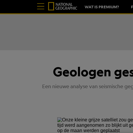
WAT IS PREMIUM?
Geologen gesc
Een nieuwe analyse van seismische geg