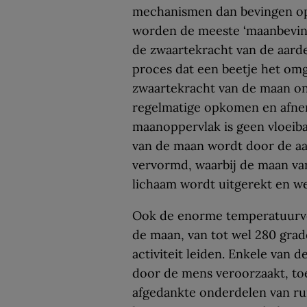
mechanismen dan bevingen op 
worden de meeste ‘maanbeving
de zwaartekracht van de aarde 
proces dat een beetje het om
zwaartekracht van de maan o
regelmatige opkomen en afnem
maanoppervlak is geen vloeib
van de maan wordt door de aa
vervormd, waarbij de maan va
lichaam wordt uitgerekt en we
Ook de enorme temperatuurver
de maan, van tot wel 280 grad
activiteit leiden. Enkele van
door de mens veroorzaakt, toe
afgedankte onderdelen van ru