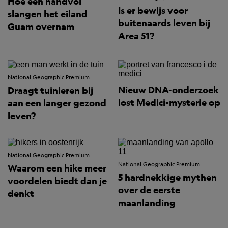
Hoe een handvol
Is er bewijs voor
slangen het eiland
buitenaards leven bij
Guam overnam
Area 51?
National Geographic Premium
Nieuw DNA-onderzoek
Draagt tuinieren bij
lost Medici-mysterie op
aan een langer gezond
leven?
National Geographic Premium
National Geographic Premium
Waarom een hike meer
5 hardnekkige mythen
voordelen biedt dan je
over de eerste
denkt
maanlanding