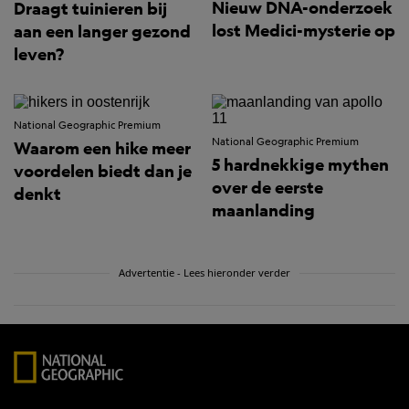
Nieuw DNA-onderzoek
Draagt tuinieren bij
lost Medici-mysterie op
aan een langer gezond
leven?
National Geographic Premium
National Geographic Premium
Waarom een hike meer
5 hardnekkige mythen
voordelen biedt dan je
over de eerste
denkt
maanlanding
Advertentie - Lees hieronder verder