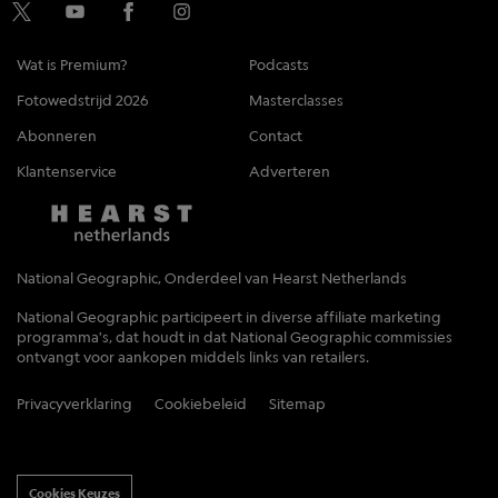
Wat is Premium?
Podcasts
Fotowedstrijd 2026
Masterclasses
Abonneren
Contact
Klantenservice
Adverteren
National Geographic, Onderdeel van Hearst Netherlands
National Geographic participeert in diverse affiliate marketing
programma's, dat houdt in dat National Geographic commissies
ontvangt voor aankopen middels links van retailers.
Privacyverklaring
Cookiebeleid
Sitemap
Cookies Keuzes