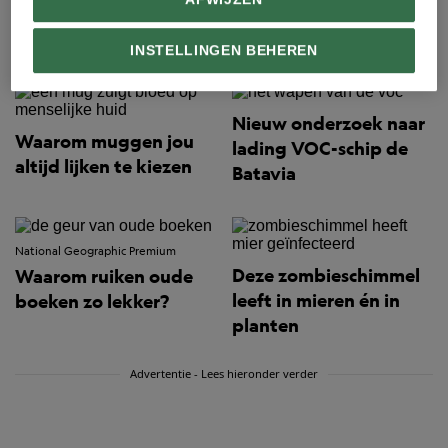
Wetenschap
INSTELLINGEN BEHEREN
Nieuw onderzoek naar
Waarom muggen jou
lading VOC-schip de
altijd lijken te kiezen
Batavia
National Geographic Premium
Deze zombieschimmel
Waarom ruiken oude
leeft in mieren én in
boeken zo lekker?
planten
Advertentie - Lees hieronder verder