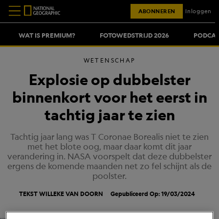
ABONNEREN
Inloggen
WAT IS PREMIUM?
FOTOWEDSTRIJD 2026
PODCAS
WETENSCHAP
Explosie op dubbelster
binnenkort voor het eerst in
tachtig jaar te zien
Tachtig jaar lang was T Coronae Borealis niet te zien
met het blote oog, maar daar komt dit jaar
verandering in. NASA voorspelt dat deze dubbelster
ergens de komende maanden net zo fel schijnt als de
poolster.
TEKST
WILLEKE VAN DOORN
Gepubliceerd Op: 19/03/2024