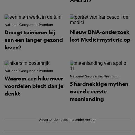
Area 51?
National Geographic Premium
Nieuw DNA-onderzoek
Draagt tuinieren bij
lost Medici-mysterie op
aan een langer gezond
leven?
National Geographic Premium
National Geographic Premium
Waarom een hike meer
5 hardnekkige mythen
voordelen biedt dan je
over de eerste
denkt
maanlanding
Advertentie - Lees hieronder verder