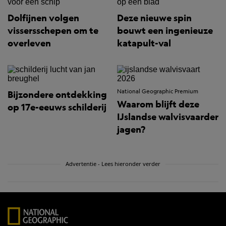
Dolfijnen volgen
Deze nieuwe spin
vissersschepen om te
bouwt een ingenieuze
overleven
katapult-val
National Geographic Premium
Bijzondere ontdekking
Waarom blijft deze
op 17e-eeuws schilderij
IJslandse walvisvaarder
jagen?
Advertentie - Lees hieronder verder