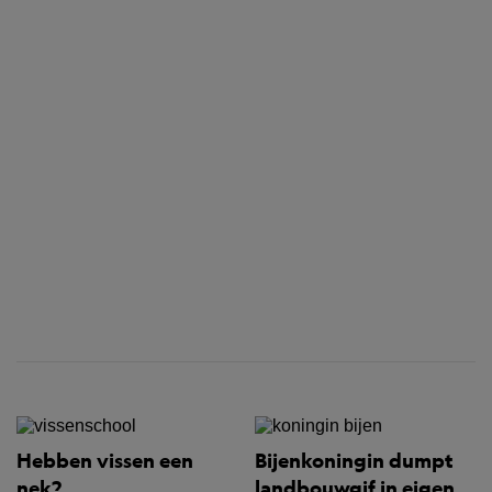
Hebben vissen een
Bijenkoningin dumpt
nek?
landbouwgif in eigen