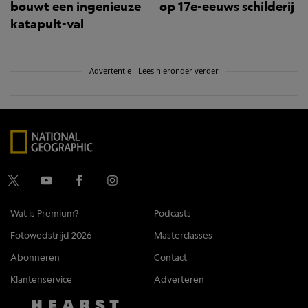
bouwt een ingenieuze
op 17e-eeuws schilderij
katapult-val
Advertentie - Lees hieronder verder
Wat is Premium?
Podcasts
Fotowedstrijd 2026
Masterclasses
Abonneren
Contact
Klantenservice
Adverteren