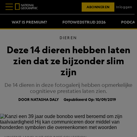
ABONNEREN
Inloggen
WAT IS PREMIUM?
FOTOWEDSTRIJD 2026
PODCAS
DIEREN
Deze 14 dieren hebben laten
zien dat ze bijzonder slim
zijn
De 14 dieren in deze fotogalerij hebben opmerkelijke
cognitieve prestaties laten zien.
DOOR NATASHA DALY
Gepubliceerd Op: 10/09/2019