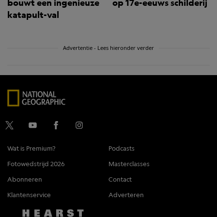
bouwt een ingenieuze
op 17e-eeuws schilderij
katapult-val
Advertentie - Lees hieronder verder
Wat is Premium?
Podcasts
Fotowedstrijd 2026
Masterclasses
Abonneren
Contact
Klantenservice
Adverteren