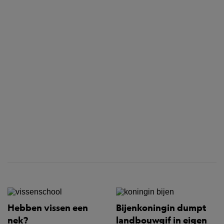
Hebben vissen een
Bijenkoningin dumpt
nek?
landbouwgif in eigen