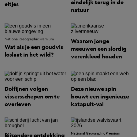
eindelijk terug in de
eitjes
natuur
National Geographic Premium
Waarom jonge
Wat als je een goudvis
meeuwen een slordig
loslaat in het wild?
verenkleed houden
Dolfijnen volgen
Deze nieuwe spin
vissersschepen om te
bouwt een ingenieuze
overleven
katapult-val
National Geographic Premium
Bijzondere ontdekking