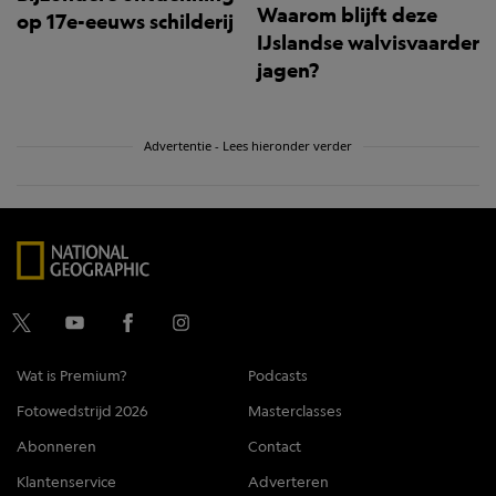
Waarom blijft deze
op 17e-eeuws schilderij
IJslandse walvisvaarder
jagen?
Advertentie - Lees hieronder verder
Wat is Premium?
Podcasts
Fotowedstrijd 2026
Masterclasses
Abonneren
Contact
Klantenservice
Adverteren