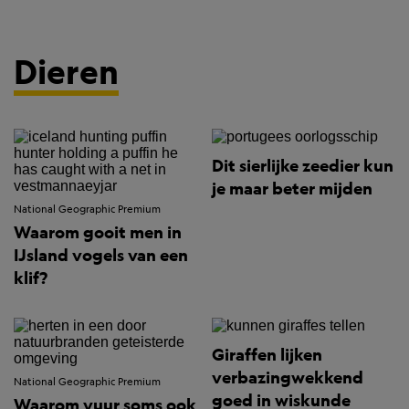
Dieren
Dit sierlijke zeedier kun
je maar beter mijden
National Geographic Premium
Waarom gooit men in
IJsland vogels van een
klif?
Giraffen lijken
verbazingwekkend
National Geographic Premium
goed in wiskunde
Waarom vuur soms ook