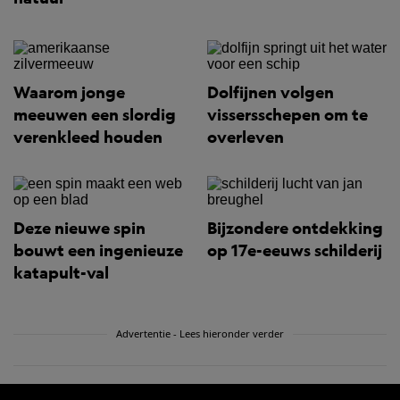
Waarom jonge
Dolfijnen volgen
meeuwen een slordig
vissersschepen om te
verenkleed houden
overleven
Deze nieuwe spin
Bijzondere ontdekking
bouwt een ingenieuze
op 17e-eeuws schilderij
katapult-val
Advertentie - Lees hieronder verder