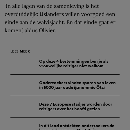
‘In alle lagen van de samenleving is het
overduidelijk: IJslanders willen voorgoed een
einde aan de walvisjacht. En dat einde gaat er
komen,’ aldus Olivier.
LEES MEER
Op deze 4 bestemmingen ben je als
vrouwelijke reiziger niet welkom
Onderzoekers vinden sporen van leven
in 5000 jaar oude ijsmummie Ötzi
Deze 7 Europese stadjes worden door
reizigers over het hoofd gezien
In dit land ontdekten onderzoekers de