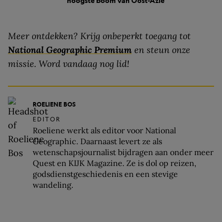
hoogste boom van Oost-Azië
Meer ontdekken? Krijg onbeperkt toegang tot
National Geographic Premium
en steun onze
missie. Word vandaag nog lid!
ROELIENE BOS
EDITOR
Roeliene werkt als editor voor National
Geographic. Daarnaast levert ze als
wetenschapsjournalist bijdragen aan onder meer
Quest en KIJK Magazine. Ze is dol op reizen,
godsdienstgeschiedenis en een stevige
wandeling.