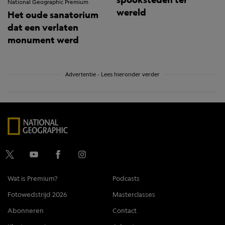
National Geographic Premium
wereld
Het oude sanatorium
dat een verlaten
monument werd
Advertentie - Lees hieronder verder
Wat is Premium?
Podcasts
Fotowedstrijd 2026
Masterclasses
Abonneren
Contact