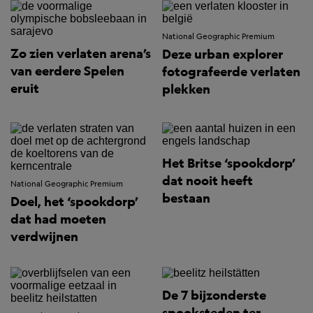
National Geographic Premium
Zo zien verlaten arena’s
Deze urban explorer
van eerdere Spelen
fotografeerde verlaten
eruit
plekken
Het Britse ‘spookdorp’
dat nooit heeft
National Geographic Premium
bestaan
Doel, het ‘spookdorp’
dat had moeten
verdwijnen
De 7 bijzonderste
spooksteden ter