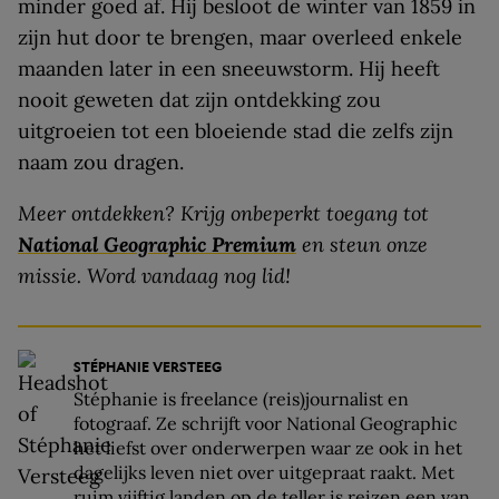
minder goed af. Hij besloot de winter van 1859 in
zijn hut door te brengen, maar overleed enkele
maanden later in een sneeuwstorm. Hij heeft
nooit geweten dat zijn ontdekking zou
uitgroeien tot een bloeiende stad die zelfs zijn
naam zou dragen.
Meer ontdekken? Krijg onbeperkt toegang tot
National Geographic Premium
en steun onze
missie. Word vandaag nog lid!
STÉPHANIE VERSTEEG
Stéphanie is freelance (reis)journalist en
fotograaf. Ze schrijft voor National Geographic
het liefst over onderwerpen waar ze ook in het
dagelijks leven niet over uitgepraat raakt. Met
ruim vijftig landen op de teller is reizen een van