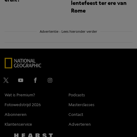
lentefeest ter ere van
Rome
Advertentie - Lees hieronder verder
Wat is Premium?
Podcasts
Fotowedstrijd 2026
Masterclasses
Abonneren
Contact
Klantenservice
Adverteren