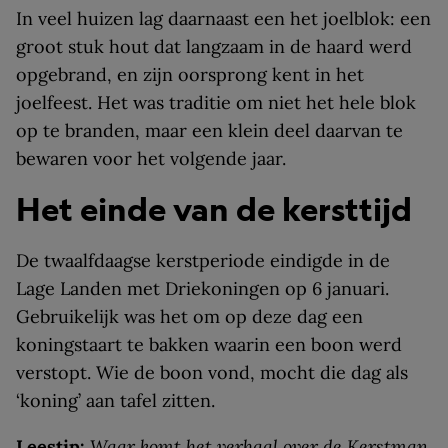
In veel huizen lag daarnaast een het joelblok: een
groot stuk hout dat langzaam in de haard werd
opgebrand, en zijn oorsprong kent in het
joelfeest. Het was traditie om niet het hele blok
op te branden, maar een klein deel daarvan te
bewaren voor het volgende jaar.
Het einde van de kersttijd
De twaalfdaagse kerstperiode eindigde in de
Lage Landen met Driekoningen op 6 januari.
Gebruikelijk was het om op deze dag een
koningstaart te bakken waarin een boon werd
verstopt. Wie de boon vond, mocht die dag als
‘koning’ aan tafel zitten.
Leestip:
Waar komt het verhaal over de Kerstman