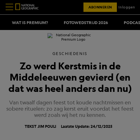
ABONNEREN
Inloggen
WAT IS PREMIUM?
FOTOWEDSTRIJD 2026
PODCAS
GESCHIEDENIS
Zo werd Kerstmis in de
Middeleeuwen gevierd (en
dat was heel anders dan nu)
Van twaalf dagen feest tot koude nachtmissen en
sobere rituelen: zo zag kerst eruit voordat het feest
werd zoals wij het nu kennen.
TEKST
JIM POULI
Laatste Update: 24/12/2025