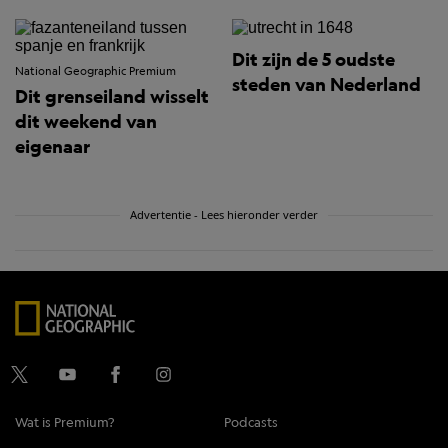
Dit zijn de 5 oudste
National Geographic Premium
steden van Nederland
Dit grenseiland wisselt
dit weekend van
eigenaar
Advertentie - Lees hieronder verder
Wat is Premium?
Podcasts