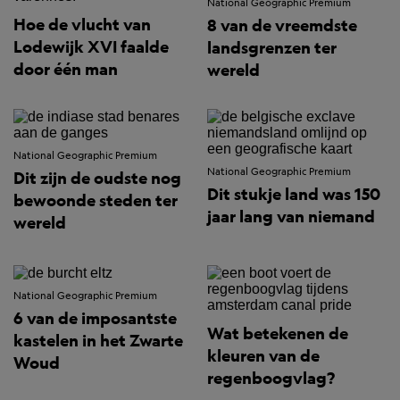
National Geographic Premium
Hoe de vlucht van
8 van de vreemdste
Lodewijk XVI faalde
landsgrenzen ter
door één man
wereld
National Geographic Premium
National Geographic Premium
Dit zijn de oudste nog
Dit stukje land was 150
bewoonde steden ter
jaar lang van niemand
wereld
National Geographic Premium
6 van de imposantste
Wat betekenen de
kastelen in het Zwarte
kleuren van de
Woud
regenboogvlag?