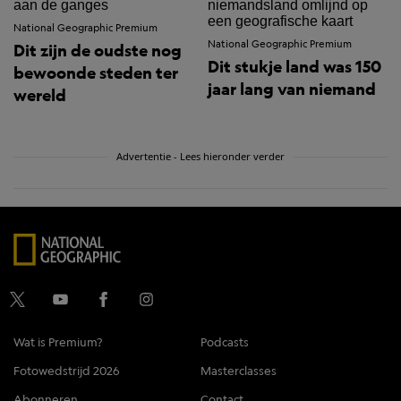
National Geographic Premium
National Geographic Premium
Dit zijn de oudste nog
Dit stukje land was 150
bewoonde steden ter
jaar lang van niemand
wereld
Advertentie - Lees hieronder verder
Wat is Premium?
Podcasts
Fotowedstrijd 2026
Masterclasses
Abonneren
Contact