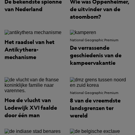
De bekendste spionne
Wie was Oppenheimer,
van Nederland
de uitvinder van de
atoombom?
National Geographic Premium
Het raadsel van het
De verrassende
Antikythera-
geschiedenis van de
mechanisme
kampeervakantie
National Geographic Premium
Hoe de vlucht van
8 van de vreemdste
Lodewijk XVI faalde
landsgrenzen ter
door één man
wereld