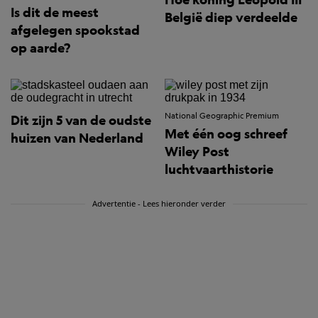
Is dit de meest
België diep verdeelde
afgelegen spookstad
op aarde?
National Geographic Premium
Dit zijn 5 van de oudste
Met één oog schreef
huizen van Nederland
Wiley Post
luchtvaarthistorie
Advertentie - Lees hieronder verder