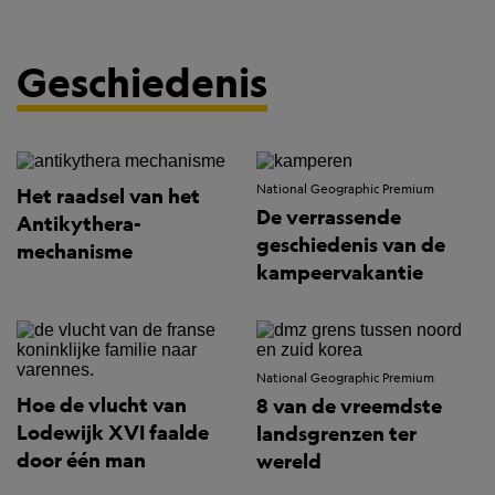
Geschiedenis
National Geographic Premium
Het raadsel van het
De verrassende
Antikythera-
geschiedenis van de
mechanisme
kampeervakantie
National Geographic Premium
Hoe de vlucht van
8 van de vreemdste
Lodewijk XVI faalde
landsgrenzen ter
door één man
wereld