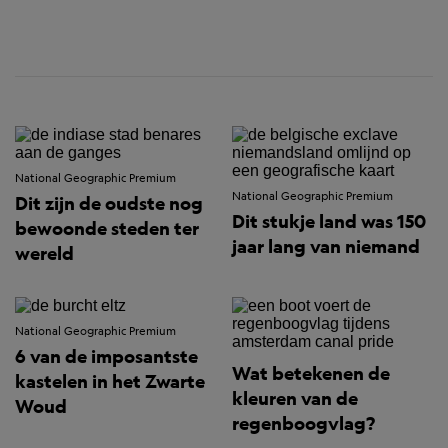
National Geographic Premium
National Geographic Premium
Dit zijn de oudste nog
Dit stukje land was 150
bewoonde steden ter
jaar lang van niemand
wereld
National Geographic Premium
6 van de imposantste
Wat betekenen de
kastelen in het Zwarte
kleuren van de
Woud
regenboogvlag?