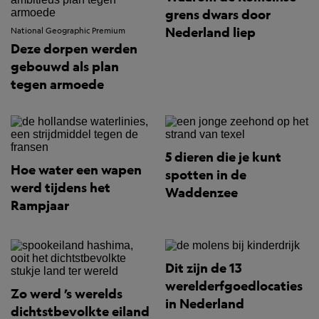
grens dwars door
Nederland liep
National Geographic Premium
Deze dorpen werden
gebouwd als plan
tegen armoede
5 dieren die je kunt
Hoe water een wapen
spotten in de
werd tijdens het
Waddenzee
Rampjaar
Dit zijn de 13
werelderfgoedlocaties
Zo werd ’s werelds
in Nederland
dichtstbevolkte eiland