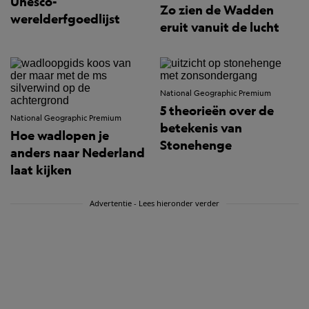
Unesco-
Zo zien de Wadden
werelderfgoedlijst
eruit vanuit de lucht
National Geographic Premium
5 theorieën over de
National Geographic Premium
betekenis van
Hoe wadlopen je
Stonehenge
anders naar Nederland
laat kijken
Advertentie - Lees hieronder verder