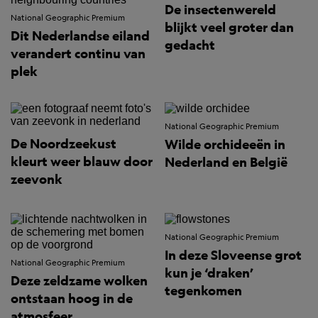
De insectenwereld
National Geographic Premium
blijkt veel groter dan
Dit Nederlandse eiland
gedacht
verandert continu van
plek
National Geographic Premium
De Noordzeekust
Wilde orchideeën in
kleurt weer blauw door
Nederland en België
zeevonk
National Geographic Premium
In deze Sloveense grot
National Geographic Premium
kun je ‘draken’
Deze zeldzame wolken
tegenkomen
ontstaan hoog in de
atmosfeer