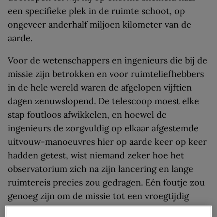
een specifieke plek in de ruimte schoot, op
ongeveer anderhalf miljoen kilometer van de
aarde.
Voor de wetenschappers en ingenieurs die bij de
missie zijn betrokken en voor ruimteliefhebbers
in de hele wereld waren de afgelopen vijftien
dagen zenuwslopend. De telescoop moest elke
stap foutloos afwikkelen, en hoewel de
ingenieurs de zorgvuldig op elkaar afgestemde
uitvouw-manoeuvres hier op aarde keer op keer
hadden getest, wist niemand zeker hoe het
observatorium zich na zijn lancering en lange
ruimtereis precies zou gedragen. Eén foutje zou
genoeg zijn om de missie tot een vroegtijdig
einde te brengen. Maar op 8 januari was de