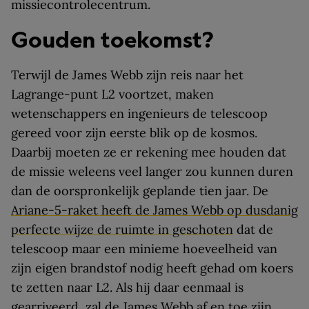
missiecontrolecentrum.
Gouden toekomst?
Terwijl de James Webb zijn reis naar het
Lagrange-punt L2 voortzet, maken
wetenschappers en ingenieurs de telescoop
gereed voor zijn eerste blik op de kosmos.
Daarbij moeten ze er rekening mee houden dat
de missie weleens veel langer zou kunnen duren
dan de oorspronkelijk geplande tien jaar. De
Ariane-5-raket heeft de James Webb op dusdanig
perfecte wijze de ruimte in geschoten
dat de
telescoop maar een minieme hoeveelheid van
zijn eigen brandstof nodig heeft gehad om koers
te zetten naar L2. Als hij daar eenmaal is
gearriveerd, zal de James Webb af en toe zijn