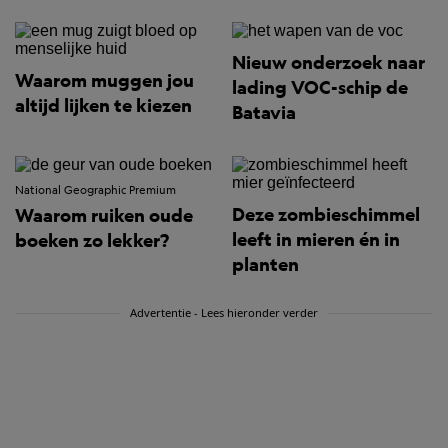
Nieuw onderzoek naar
Waarom muggen jou
lading VOC-schip de
altijd lijken te kiezen
Batavia
National Geographic Premium
Deze zombieschimmel
Waarom ruiken oude
leeft in mieren én in
boeken zo lekker?
planten
Advertentie - Lees hieronder verder