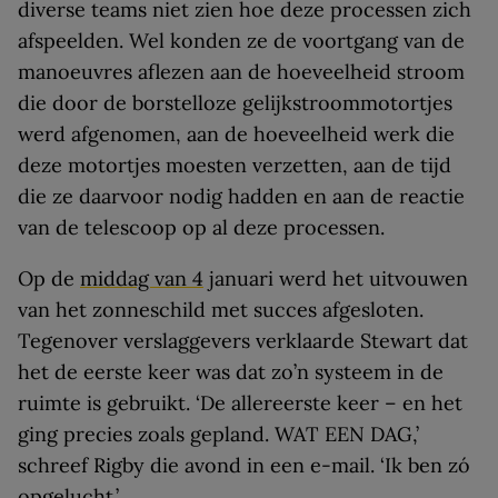
diverse teams niet zien hoe deze processen zich
afspeelden. Wel konden ze de voortgang van de
manoeuvres aflezen aan de hoeveelheid stroom
die door de borstelloze gelijkstroommotortjes
werd afgenomen, aan de hoeveelheid werk die
deze motortjes moesten verzetten, aan de tijd
die ze daarvoor nodig hadden en aan de reactie
van de telescoop op al deze processen.
Op de
middag van 4
januari werd het uitvouwen
van het zonneschild met succes afgesloten.
Tegenover verslaggevers verklaarde Stewart dat
het de eerste keer was dat zo’n systeem in de
ruimte is gebruikt. ‘De allereerste keer – en het
ging precies zoals gepland. WAT EEN DAG,’
schreef Rigby die avond in een e-mail. ‘Ik ben zó
opgelucht.’