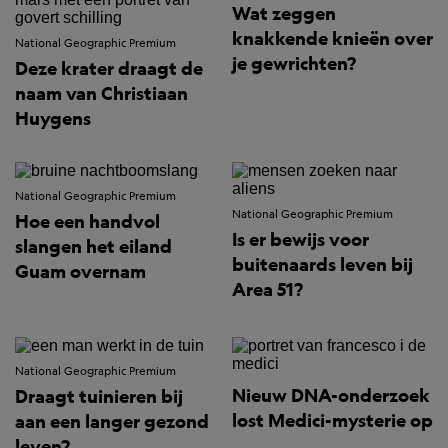
Wat zeggen
knakkende knieën over
National Geographic Premium
je gewrichten?
Deze krater draagt de
naam van Christiaan
Huygens
National Geographic Premium
National Geographic Premium
Hoe een handvol
Is er bewijs voor
slangen het eiland
buitenaards leven bij
Guam overnam
Area 51?
National Geographic Premium
Nieuw DNA-onderzoek
Draagt tuinieren bij
lost Medici-mysterie op
aan een langer gezond
leven?