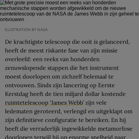
ILLUSTRATION BY NASA
De krachtigste telescoop die ooit is gelanceerd,
heeft de meest riskante fase van zijn missie
overleefd: een reeks van honderden
zenuwslopende stappen die het instrument
moest doorlopen om zichzelf helemaal te
ontvouwen. Sinds zijn lancering op Eerste
Kerstdag heeft de tien miljard dollar kostende
ruimtetelescoop ‘James Webb’
zijn vele
ledematen geroteerd, verlengd en uitgeklapt om
zijn definitieve configuratie te bereiken. En hij
heeft die verraderlijk ingewikkelde metamorfose
doorlopen terwijl hij op enorme snelheid naar