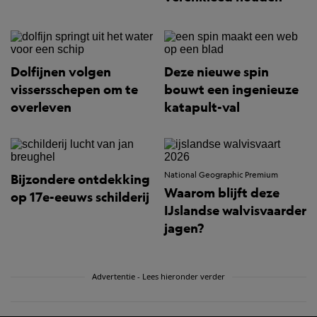
Dolfijnen volgen
Deze nieuwe spin
vissersschepen om te
bouwt een ingenieuze
overleven
katapult-val
National Geographic Premium
Bijzondere ontdekking
Waarom blijft deze
op 17e-eeuws schilderij
IJslandse walvisvaarder
jagen?
Advertentie - Lees hieronder verder