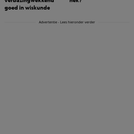
verbazingwekkend
nek?
goed in wiskunde
Advertentie - Lees hieronder verder