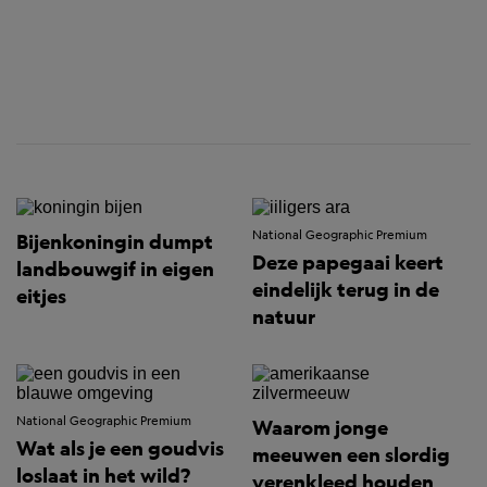
National Geographic Premium
Bijenkoningin dumpt
Deze papegaai keert
landbouwgif in eigen
eindelijk terug in de
eitjes
natuur
National Geographic Premium
Waarom jonge
Wat als je een goudvis
meeuwen een slordig
loslaat in het wild?
verenkleed houden