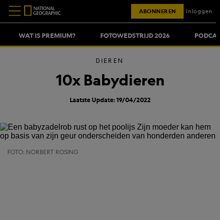
ABONNEREN
Inloggen
WAT IS PREMIUM?
FOTOWEDSTRIJD 2026
PODCAS
DIEREN
10x Babydieren
Laatste Update: 19/04/2022
FOTO: NORBERT ROSING