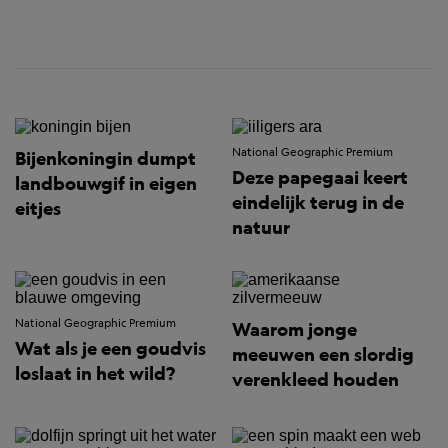
National Geographic Premium
Bijenkoningin dumpt
Deze papegaai keert
landbouwgif in eigen
eindelijk terug in de
eitjes
natuur
National Geographic Premium
Waarom jonge
Wat als je een goudvis
meeuwen een slordig
loslaat in het wild?
verenkleed houden