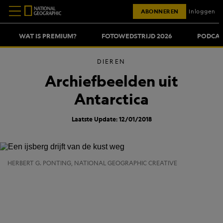
ABONNEREN
Inloggen
WAT IS PREMIUM?
FOTOWEDSTRIJD 2026
PODCAS
DIEREN
Archiefbeelden uit
Antarctica
Laatste Update: 12/01/2018
HERBERT G. PONTING, NATIONAL GEOGRAPHIC CREATIVE