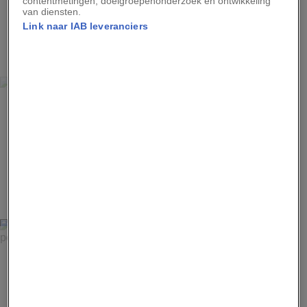
contentmetingen, doelgroepenonderzoek en ontwikkeling
van diensten.
Link naar IAB leveranciers
3
HERBERT G. PONTING, NATIONAL GEOGRAPHIC CREATIVE
Zonnebadende zeehonden boven op drijvend zee-ijs.
4
HERBERT G. PONTING, NATIONAL GEOGRAPHIC CREATIVE
Door de enorme omvang van de Kasteelijsberg lijkt de
persoon onderaan een dwerg.