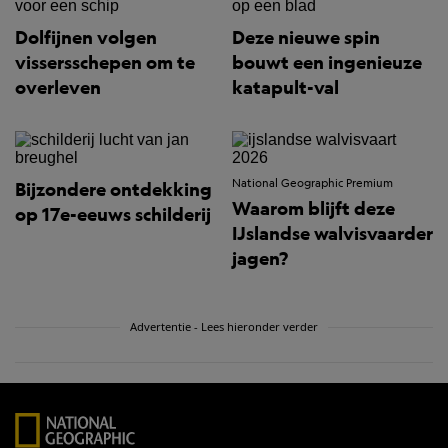
Dolfijnen volgen
Deze nieuwe spin
vissersschepen om te
bouwt een ingenieuze
overleven
katapult-val
National Geographic Premium
Bijzondere ontdekking
Waarom blijft deze
op 17e-eeuws schilderij
IJslandse walvisvaarder
jagen?
Advertentie - Lees hieronder verder